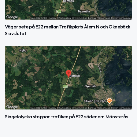
Vägarbete på E22 mellan Trafikplats Ålem N och Oknebäck
S avslutat
Singelolycka stoppar trafiken på E22 söder om Mönsterås