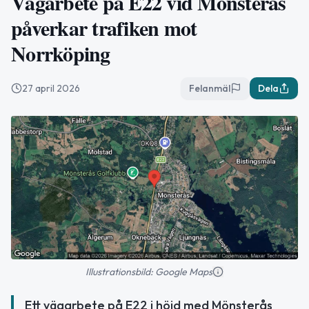
Vägarbete på E22 vid Mönsterås
påverkar trafiken mot
Norrköping
27 april 2026
Felanmäl
Dela
Illustrationsbild: Google Maps
Ett vägarbete på E22 i höjd med Mönsterås