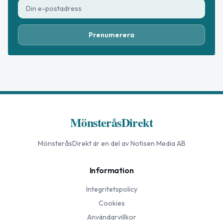
Prenumerera
MönsteråsDirekt
MönsteråsDirekt
är en del av Notisen Media AB
Information
Integritetspolicy
Cookies
Användarvillkor