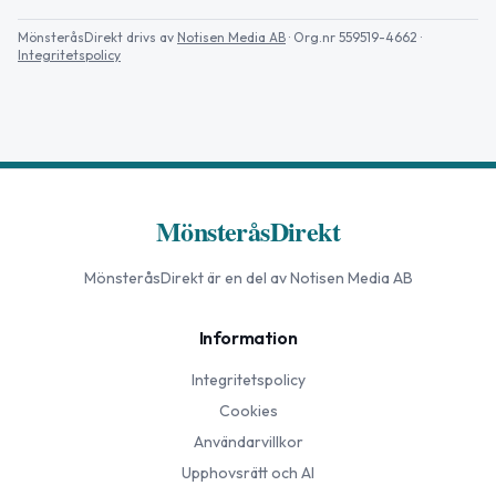
MönsteråsDirekt
drivs av
Notisen Media AB
· Org.nr 559519-4662
·
Integritetspolicy
MönsteråsDirekt
MönsteråsDirekt
är en del av Notisen Media AB
Information
Integritetspolicy
Cookies
Användarvillkor
Upphovsrätt och AI