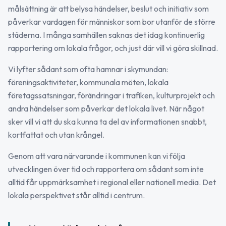
målsättning är att belysa händelser, beslut och initiativ som
påverkar vardagen för människor som bor utanför de större
städerna. I många samhällen saknas det idag kontinuerlig
rapportering om lokala frågor, och just där vill vi göra skillnad.
Vi lyfter sådant som ofta hamnar i skymundan:
föreningsaktiviteter, kommunala möten, lokala
företagssatsningar, förändringar i trafiken, kulturprojekt och
andra händelser som påverkar det lokala livet. När något
sker vill vi att du ska kunna ta del av informationen snabbt,
kortfattat och utan krångel.
Genom att vara närvarande i kommunen kan vi följa
utvecklingen över tid och rapportera om sådant som inte
alltid får uppmärksamhet i regional eller nationell media. Det
lokala perspektivet står alltid i centrum.