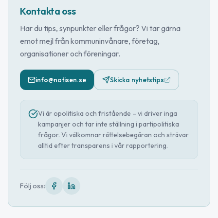
Kontakta oss
Har du tips, synpunkter eller frågor? Vi tar gärna
emot mejl från kommuninvånare, företag,
organisationer och föreningar.
info@notisen.se
Skicka nyhetstips
Vi är opolitiska och fristående – vi driver inga
kampanjer och tar inte ställning i partipolitiska
frågor. Vi välkomnar rättelsebegäran och strävar
alltid efter transparens i vår rapportering.
Följ oss: