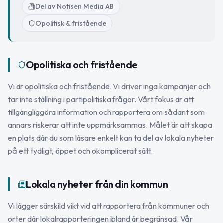
Del av Notisen Media AB
Opolitisk & fristående
Opolitiska och fristående
Vi är opolitiska och fristående. Vi driver inga kampanjer och
tar inte ställning i partipolitiska frågor. Vårt fokus är att
tillgängliggöra information och rapportera om sådant som
annars riskerar att inte uppmärksammas. Målet är att skapa
en plats där du som läsare enkelt kan ta del av lokala nyheter
på ett tydligt, öppet och okomplicerat sätt.
Lokala nyheter från din kommun
Vi lägger särskild vikt vid att rapportera från kommuner och
orter där lokalrapporteringen ibland är begränsad. Vår