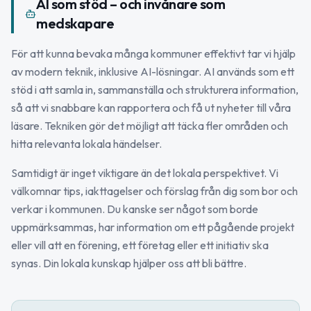
AI som stöd – och invånare som
medskapare
För att kunna bevaka många kommuner effektivt tar vi hjälp
av modern teknik, inklusive AI-lösningar. AI används som ett
stöd i att samla in, sammanställa och strukturera information,
så att vi snabbare kan rapportera och få ut nyheter till våra
läsare. Tekniken gör det möjligt att täcka fler områden och
hitta relevanta lokala händelser.
Samtidigt är inget viktigare än det lokala perspektivet. Vi
välkomnar tips, iakttagelser och förslag från dig som bor och
verkar i kommunen. Du kanske ser något som borde
uppmärksammas, har information om ett pågående projekt
eller vill att en förening, ett företag eller ett initiativ ska
synas. Din lokala kunskap hjälper oss att bli bättre.