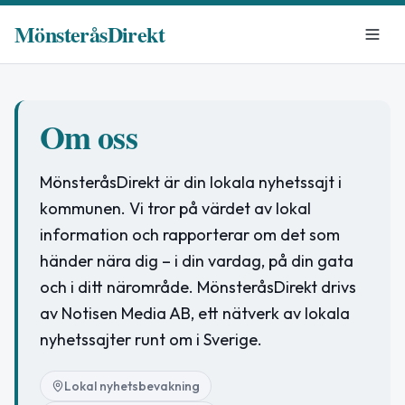
MönsteråsDirekt
Om oss
MönsteråsDirekt är din lokala nyhetssajt i
kommunen. Vi tror på värdet av lokal
information och rapporterar om det som
händer nära dig – i din vardag, på din gata
och i ditt närområde. MönsteråsDirekt drivs
av Notisen Media AB, ett nätverk av lokala
nyhetssajter runt om i Sverige.
Lokal nyhetsbevakning