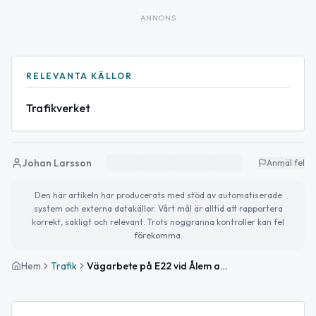
ANNONS
RELEVANTA KÄLLOR
Trafikverket
Johan Larsson
Anmäl fel
Den här artikeln har producerats med stöd av automatiserade
system och externa datakällor. Vårt mål är alltid att rapportera
korrekt, sakligt och relevant. Trots noggranna kontroller kan fel
förekomma.
Hem
Trafik
Vägarbete på E22 vid Ålem avslutat