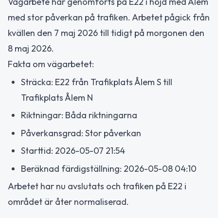
Vägarbete har genomförts på E22 i höjd med Ålem
med stor påverkan på trafiken. Arbetet pågick från
kvällen den 7 maj 2026 till tidigt på morgonen den
8 maj 2026.
Fakta om vägarbetet:
Sträcka: E22 från Trafikplats Ålem S till
Trafikplats Ålem N
Riktningar: Båda riktningarna
Påverkansgrad: Stor påverkan
Starttid: 2026-05-07 21:54
Beräknad färdigställning: 2026-05-08 04:10
Arbetet har nu avslutats och trafiken på E22 i
området är åter normaliserad.