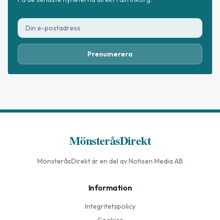
Prenumerera
MönsteråsDirekt
MönsteråsDirekt
är en del av Notisen Media AB
Information
Integritetspolicy