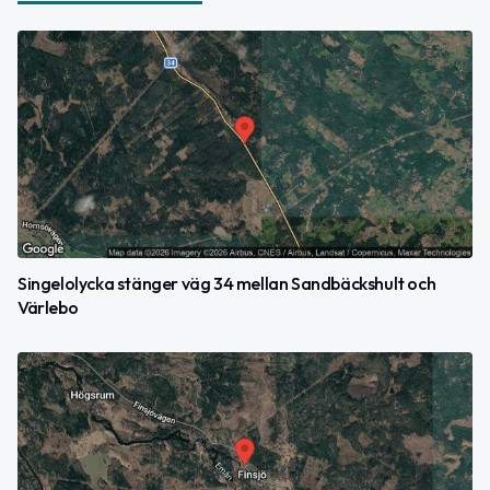
Singelolycka stänger väg 34 mellan Sandbäckshult och
Värlebo