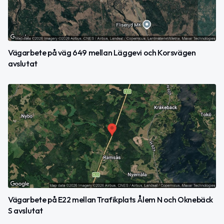
Vägarbete på väg 649 mellan Läggevi och Korsvägen
avslutat
Vägarbete på E22 mellan Trafikplats Ålem N och Oknebäck
S avslutat