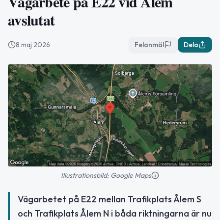
Vägarbete på E22 vid Ålem
avslutat
8 maj 2026
Felanmäl
Dela
Illustrationsbild: Google Maps
Vägarbetet på E22 mellan Trafikplats Ålem S
och Trafikplats Ålem N i båda riktningarna är nu