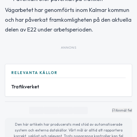
Vägarbetet har genomförts inom Kalmar kommun
och har påverkat framkomligheten på den aktuella
delen av E22 under arbetsperioden.
ANNONS
RELEVANTA KÄLLOR
Trafikverket
Anmäl fel
Den här artikeln har producerats med stöd av automatiserade
system och externa datakällor. Vårt mål är alltid att rapportera
korrekt, sakligt och relevant. Trots noggranna kontroller kan fel