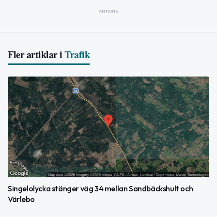
ANNONS
Fler artiklar i
Trafik
Singelolycka stänger väg 34 mellan Sandbäckshult och
Värlebo