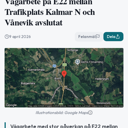
Vägarbete på E22 mellan
Trafikplats Kalmar N och
Vånevik avslutat
9 april 2026
Felanmäl
Dela
Illustrationsbild: Google Maps
Vägarbete med stor påverkan på E22 mellan