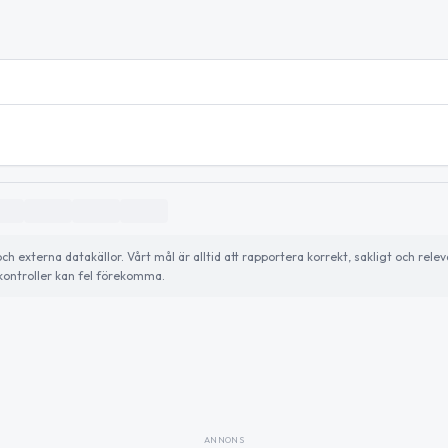
externa datakällor. Vårt mål är alltid att rapportera korrekt, sakligt och relev
ontroller kan fel förekomma.
ANNONS