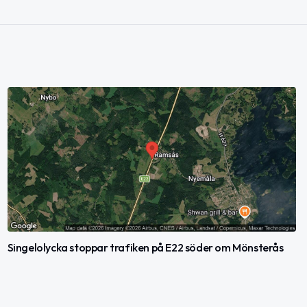
Singelolycka stoppar trafiken på E22 söder om Mönsterås