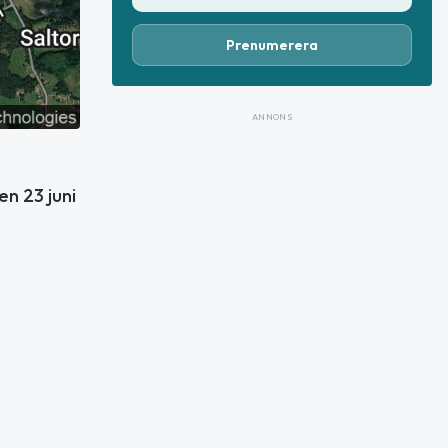
Prenumerera
ANNONS
en 23 juni