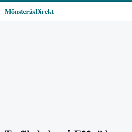
MönsteråsDirekt