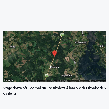
Vägarbete på E22 mellan Trafikplats Ålem N och Oknebäck S
avslutat