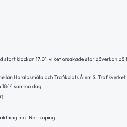
 start klockan 17:01, vilket orsakade stor påverkan på t
ellan Haraldsmåla och Trafikplats Ålem S. Trafikverket
n 18:14 samma dag.
01
, riktning mot Norrköping