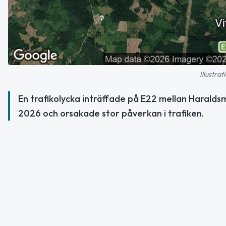
Illustra
En trafikolycka inträffade på E22 mellan Haraldsm
2026 och orsakade stor påverkan i trafiken.