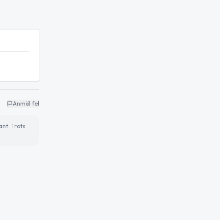
Anmäl fel
ant. Trots