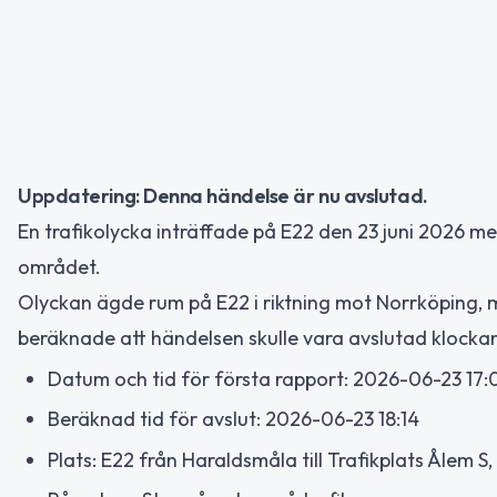
Uppdatering: Denna händelse är nu avslutad.
En trafikolycka inträffade på E22 den 23 juni 2026 med
området.
Olyckan ägde rum på E22 i riktning mot Norrköping, m
beräknade att händelsen skulle vara avslutad klocka
Datum och tid för första rapport: 2026-06-23 17:
Beräknad tid för avslut: 2026-06-23 18:14
Plats: E22 från Haraldsmåla till Trafikplats Ålem S