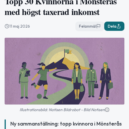
Topp 30 Kvinnorna i Mönsterås
med högst taxerad inkomst
11 maj 2026
Felanmäl
Dela
Illustrationsbild: Notisen Bildrobot - Bild Notisen
Ny sammanställning: topp kvinnora i Mönsterås