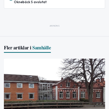
Oknebäck S avslutat
ANNONS
Fler artiklar i
Samhälle