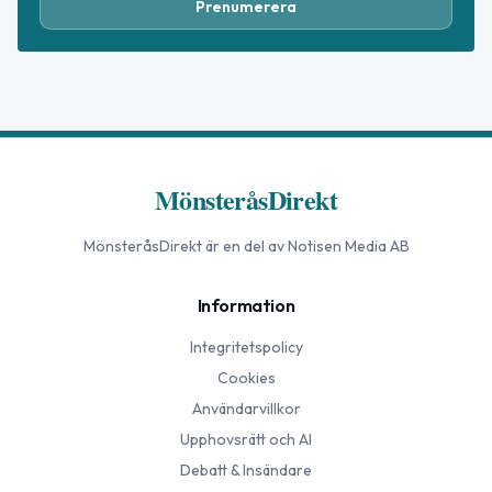
Prenumerera
MönsteråsDirekt
MönsteråsDirekt
är en del av Notisen Media AB
Information
Integritetspolicy
Cookies
Användarvillkor
Upphovsrätt och AI
Debatt & Insändare