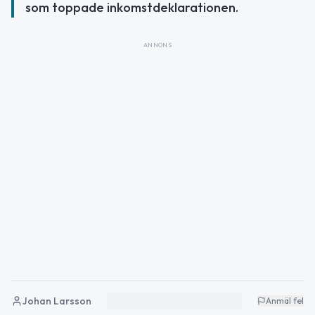
som toppade inkomstdeklarationen.
ANNONS
Johan Larsson
Anmäl fel