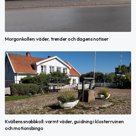
Morgonkollen: väder, trender och dagens notiser
Kvällens snabbkoll: varmt väder, guidning i klosterruinen
och motionsbingo