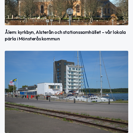
Ålem: kyrkbyn, Alsterån och stationssamhället – vår lokala
pärla i Mönsterås kommun