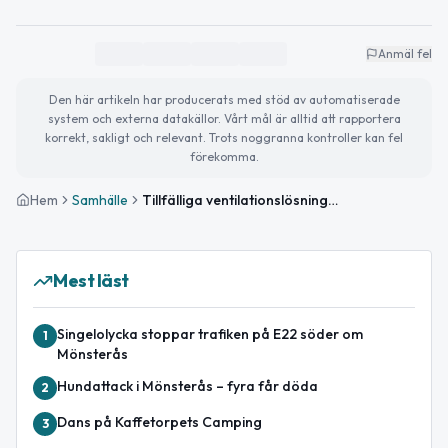
Anmäl fel
Den här artikeln har producerats med stöd av automatiserade
system och externa datakällor. Vårt mål är alltid att rapportera
korrekt, sakligt och relevant. Trots noggranna kontroller kan fel
förekomma.
Hem
Samhälle
Tillfälliga ventilationslösningar på Skytteanska skolan godtas
Mest läst
Singelolycka stoppar trafiken på E22 söder om
1
Mönsterås
Hundattack i Mönsterås – fyra får döda
2
Dans på Kaffetorpets Camping
3