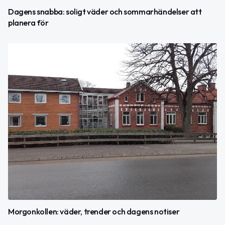
Dagens snabba: soligt väder och sommarhändelser att
planera för
Morgonkollen: väder, trender och dagens notiser