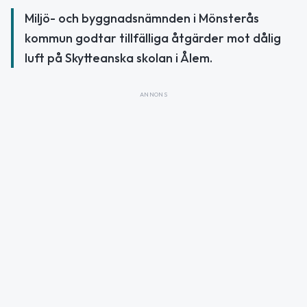
Miljö- och byggnadsnämnden i Mönsterås
kommun godtar tillfälliga åtgärder mot dålig
luft på Skytteanska skolan i Ålem.
ANNONS