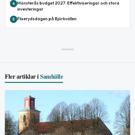
Mönsterås budget 2027: Effektiviseringar och stora
4
investeringar
Fliserydsdagen på Björkvallen
5
ANNONS
Fler artiklar i
Samhälle