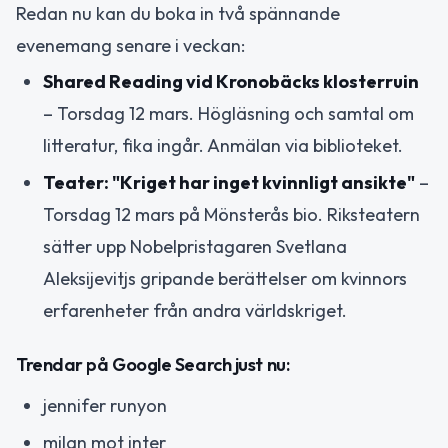
Redan nu kan du boka in två spännande
evenemang senare i veckan:
Shared Reading vid Kronobäcks klosterruin
– Torsdag 12 mars. Högläsning och samtal om
litteratur, fika ingår. Anmälan via biblioteket.
Teater: "Kriget har inget kvinnligt ansikte"
–
Torsdag 12 mars på Mönsterås bio. Riksteatern
sätter upp Nobelpristagaren Svetlana
Aleksijevitjs gripande berättelser om kvinnors
erfarenheter från andra världskriget.
Trendar på Google Search just nu:
jennifer runyon
milan mot inter