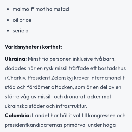
malmö ff mot halmstad
oil price
serie a
Världsnyheter i korthet:
Ukraina:
Minst tio personer, inklusive två barn,
dödades när en rysk missil träffade ett bostadshus
i Charkiv. President Zelenskyj kräver internationellt
stöd och fördömer attacken, som är en del av en
större våg av missil- och drönarattacker mot
ukrainska städer och infrastruktur.
Colombia:
Landet har hållit val till kongressen och
presidentkandidaternas primärval under höga