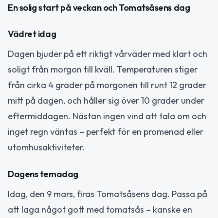
En solig start på veckan och Tomatsåsens dag
Vädret idag
Dagen bjuder på ett riktigt vårväder med klart och
soligt från morgon till kväll. Temperaturen stiger
från cirka 4 grader på morgonen till runt 12 grader
mitt på dagen, och håller sig över 10 grader under
eftermiddagen. Nästan ingen vind att tala om och
inget regn väntas – perfekt för en promenad eller
utomhusaktiviteter.
Dagens temadag
Idag, den 9 mars, firas Tomatsåsens dag. Passa på
att laga något gott med tomatsås – kanske en