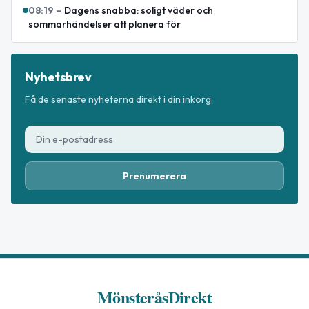
08:19
–
Dagens snabba: soligt väder och
sommarhändelser att planera för
Nyhetsbrev
Få de senaste nyheterna direkt i din inkorg.
Prenumerera
MönsteråsDirekt