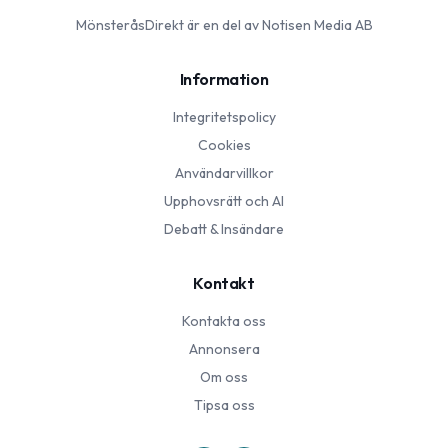
MönsteråsDirekt
är en del av Notisen Media AB
Information
Integritetspolicy
Cookies
Användarvillkor
Upphovsrätt och AI
Debatt & Insändare
Kontakt
Kontakta oss
Annonsera
Om oss
Tipsa oss