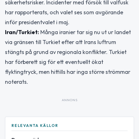
säkerhetsrisker. Incidenter med försök till valfusk
har rapporterats, och valet ses som avgörande
inför presidentvalet i maj.
Iran/Turkiet:
Många iranier tar sig nu ut ur landet
via gränsen till Turkiet efter att Irans luftrum
stängts på grund av regionala konflikter. Turkiet
har förberett sig för ett eventuellt ökat
flyktingtryck, men hittills har inga större strömmar
noterats.
ANNONS
RELEVANTA KÄLLOR