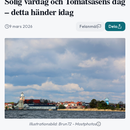
Solig vårdag och Tomatsåsens dag
– detta händer idag
9 mars 2026
Felanmäl
Dela
Illustrationsbild: Brun72 - Mostphotos