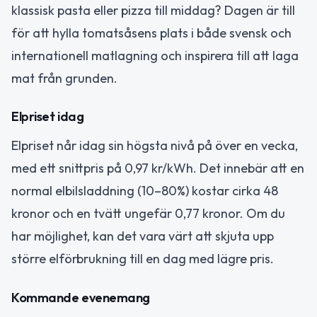
klassisk pasta eller pizza till middag? Dagen är till
för att hylla tomatsåsens plats i både svensk och
internationell matlagning och inspirera till att laga
mat från grunden.
Elpriset idag
Elpriset når idag sin högsta nivå på över en vecka,
med ett snittpris på 0,97 kr/kWh. Det innebär att en
normal elbilsladdning (10–80%) kostar cirka 48
kronor och en tvätt ungefär 0,77 kronor. Om du
har möjlighet, kan det vara värt att skjuta upp
större elförbrukning till en dag med lägre pris.
Kommande evenemang