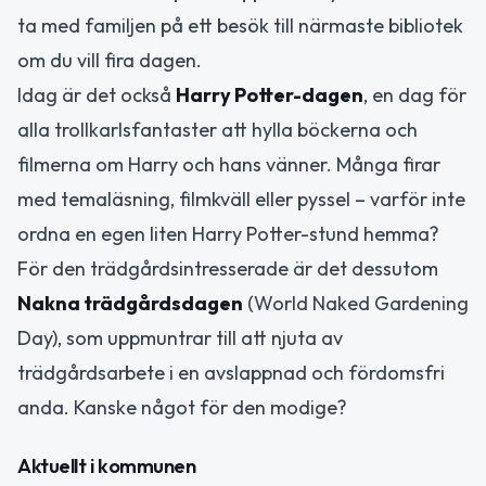
ta med familjen på ett besök till närmaste bibliotek
om du vill fira dagen.
Idag är det också
Harry Potter-dagen
, en dag för
alla trollkarlsfantaster att hylla böckerna och
filmerna om Harry och hans vänner. Många firar
med temaläsning, filmkväll eller pyssel – varför inte
ordna en egen liten Harry Potter-stund hemma?
För den trädgårdsintresserade är det dessutom
Nakna trädgårdsdagen
(World Naked Gardening
Day), som uppmuntrar till att njuta av
trädgårdsarbete i en avslappnad och fördomsfri
anda. Kanske något för den modige?
Aktuellt i kommunen