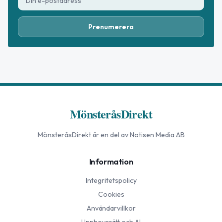
Prenumerera
MönsteråsDirekt
MönsteråsDirekt
är en del av Notisen Media AB
Information
Integritetspolicy
Cookies
Användarvillkor