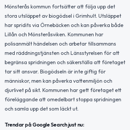
Mönsterås kommun fortsätter att följa upp det
stora utsläppet av biogödsel i Grimhult. Utsläppet
har spridits via Örnebäcken och kan påverka både
Lillån och Mönsteråsviken. Kommunen har
polisanmält händelsen och arbetar tillsammans
med räddningstjänsten och Länsstyrelsen för att
begränsa spridningen och säkerställa att företaget
tar sitt ansvar. Biogödseln är inte giftig för
människor, men kan påverka vattenmiljön och
djurlivet på sikt. Kommunen har gett företaget ett
föreläggande att omedelbart stoppa spridningen
och samla upp det som läckt ut.
Trendar på Google Search just nu: