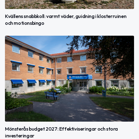
Kvällens snabbkoll: varmt väder, guidning i klosterruinen
och motionsbingo
Mönsterås budget 2027: Effektiviseringar och stora
investeringar