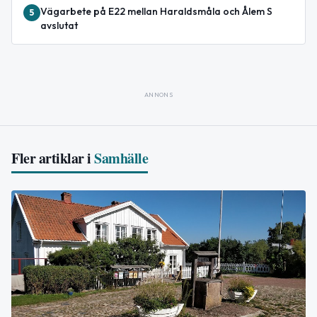
Vägarbete på E22 mellan Haraldsmåla och Ålem S
5
avslutat
ANNONS
Fler artiklar i
Samhälle