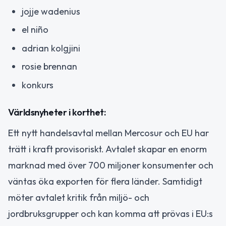
jojje wadenius
el niño
adrian kolgjini
rosie brennan
konkurs
Världsnyheter i korthet:
Ett nytt handelsavtal mellan Mercosur och EU har
trätt i kraft provisoriskt. Avtalet skapar en enorm
marknad med över 700 miljoner konsumenter och
väntas öka exporten för flera länder. Samtidigt
möter avtalet kritik från miljö- och
jordbruksgrupper och kan komma att prövas i EU:s