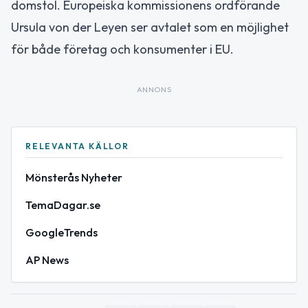
domstol. Europeiska kommissionens ordförande
Ursula von der Leyen ser avtalet som en möjlighet
för både företag och konsumenter i EU.
ANNONS
RELEVANTA KÄLLOR
Mönsterås Nyheter
TemaDagar.se
GoogleTrends
AP News