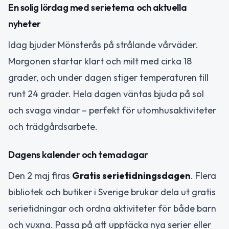
En solig lördag med serietema och aktuella
nyheter
Idag bjuder Mönsterås på strålande vårväder.
Morgonen startar klart och milt med cirka 18
grader, och under dagen stiger temperaturen till
runt 24 grader. Hela dagen väntas bjuda på sol
och svaga vindar – perfekt för utomhusaktiviteter
och trädgårdsarbete.
Dagens kalender och temadagar
Den 2 maj firas
Gratis serietidningsdagen
. Flera
bibliotek och butiker i Sverige brukar dela ut gratis
serietidningar och ordna aktiviteter för både barn
och vuxna. Passa på att upptäcka nya serier eller