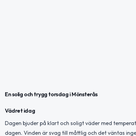
En solig och trygg torsdag i Mönsterås
Vädret idag
Dagen bjuder på klart och soligt väder med temperat
dagen. Vinden är svag till måttlig och det väntas in