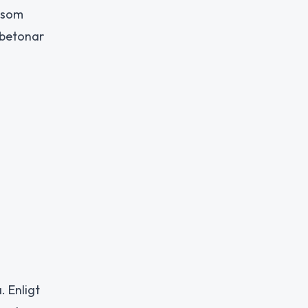
r som
 betonar
. Enligt