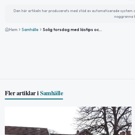
Den här artikeln har producerats med stöd av automatiserade system och 
noggranna k
Hem
Samhälle
Solig torsdag med lästips och trygghet i fokus
Fler artiklar i
Samhälle