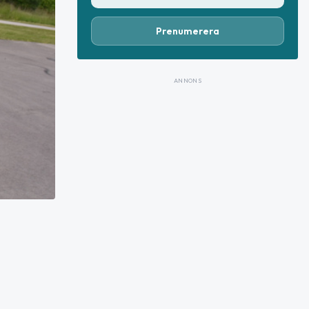
Prenumerera
ANNONS