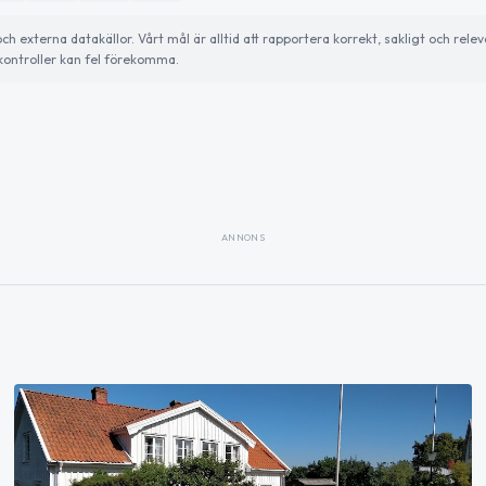
externa datakällor. Vårt mål är alltid att rapportera korrekt, sakligt och relev
ontroller kan fel förekomma.
ANNONS