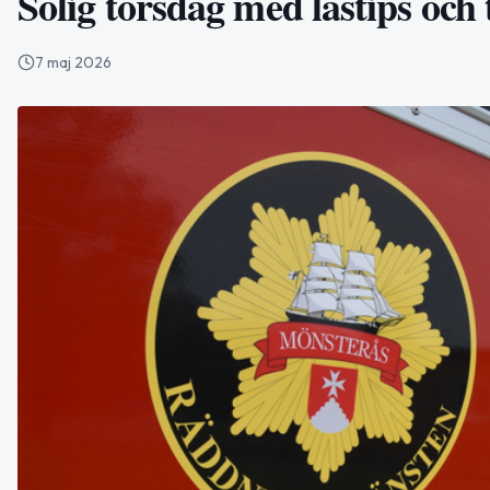
Solig torsdag med lästips och 
7 maj 2026