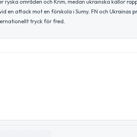
er ryska områden och Krim, medan ukrainska källor rap
vid en attack mot en förskola i Sumy. FN och Ukrainas p
rnationellt tryck för fred.