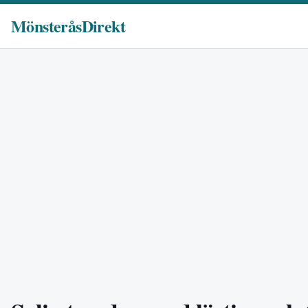
MönsteråsDirekt