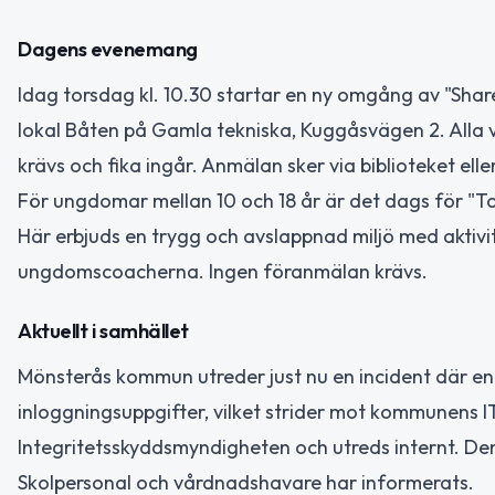
Dagens evenemang
Idag torsdag kl. 10.30 startar en ny omgång av "Shar
lokal Båten på Gamla tekniska, Kuggåsvägen 2. Alla
krävs och fika ingår. Anmälan sker via biblioteket elle
För ungdomar mellan 10 och 18 år är det dags för "To
Här erbjuds en trygg och avslappnad miljö med aktivi
ungdomscoacherna. Ingen föranmälan krävs.
Aktuellt i samhället
Mönsterås kommun utreder just nu en incident där en
inloggningsuppgifter, vilket strider mot kommunens I
Integritetsskyddsmyndigheten och utreds internt. Den
Skolpersonal och vårdnadshavare har informerats.