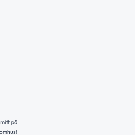
mitt på
tomhus!