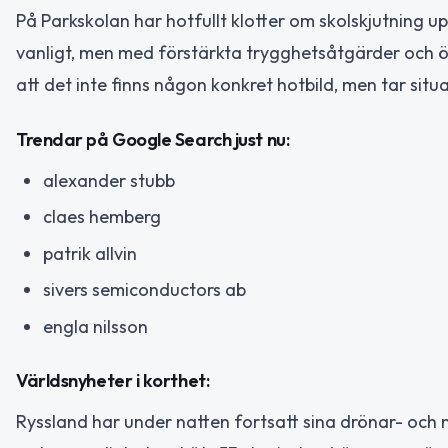
På Parkskolan har hotfullt klotter om skolskjutning 
vanligt, men med förstärkta trygghetsåtgärder och ö
att det inte finns någon konkret hotbild, men tar situ
Trendar på Google Search just nu:
alexander stubb
claes hemberg
patrik allvin
sivers semiconductors ab
engla nilsson
Världsnyheter i korthet:
Ryssland har under natten fortsatt sina drönar- och mi