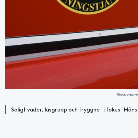
Illustratio
Soligt väder, läsgrupp och trygghet i fokus i Möns