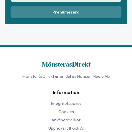
Prenumerera
MönsteråsDirekt
MönsteråsDirekt
är en del av Notisen Media AB
Information
Integritetspolicy
Cookies
Användarvillkor
Upphovsrätt och AI