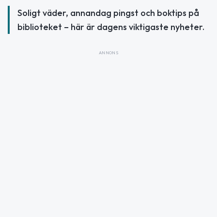
Soligt väder, annandag pingst och boktips på
biblioteket – här är dagens viktigaste nyheter.
ANNONS