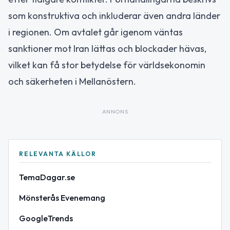
som konstruktiva och inkluderar även andra länder
i regionen. Om avtalet går igenom väntas
sanktioner mot Iran lättas och blockader hävas,
vilket kan få stor betydelse för världsekonomin
och säkerheten i Mellanöstern.
ANNONS
RELEVANTA KÄLLOR
TemaDagar.se
Mönsterås Evenemang
GoogleTrends