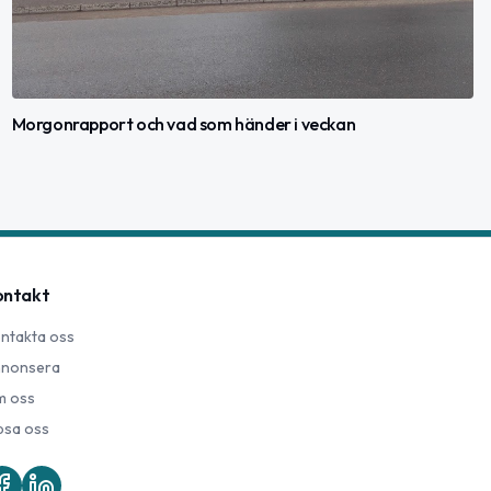
Morgonrapport och vad som händer i veckan
ontakt
ntakta oss
nonsera
 oss
psa oss