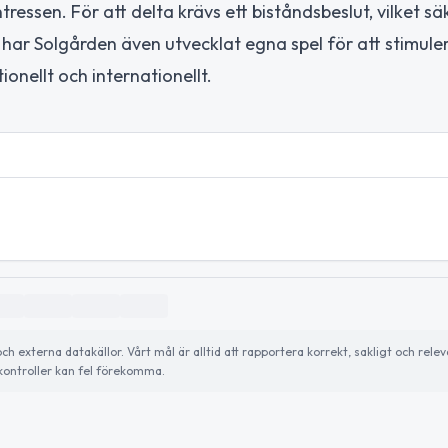
ssen. För att delta krävs ett biståndsbeslut, vilket säk
n har Solgården även utvecklat egna spel för att stimule
nellt och internationellt.
externa datakällor. Vårt mål är alltid att rapportera korrekt, sakligt och relev
ontroller kan fel förekomma.