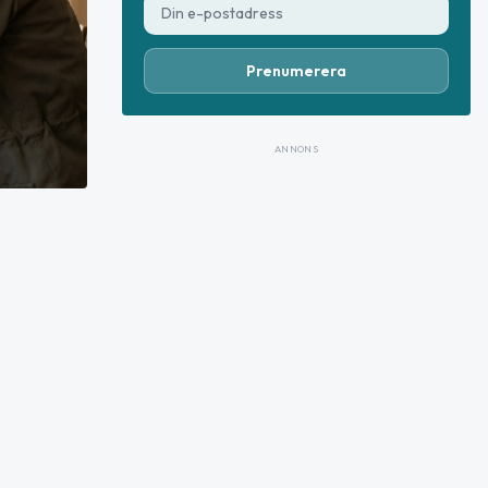
Prenumerera
ANNONS