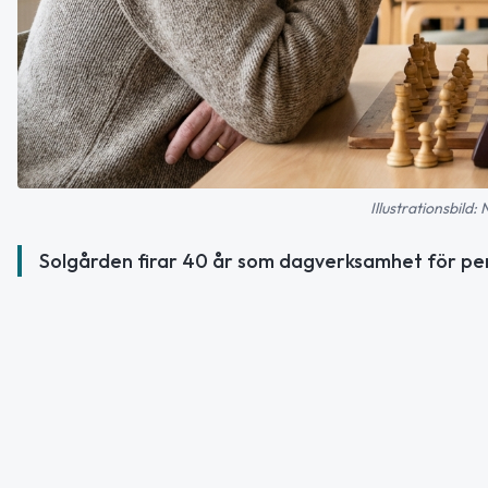
Illustrationsbild:
Solgården firar 40 år som dagverksamhet för p