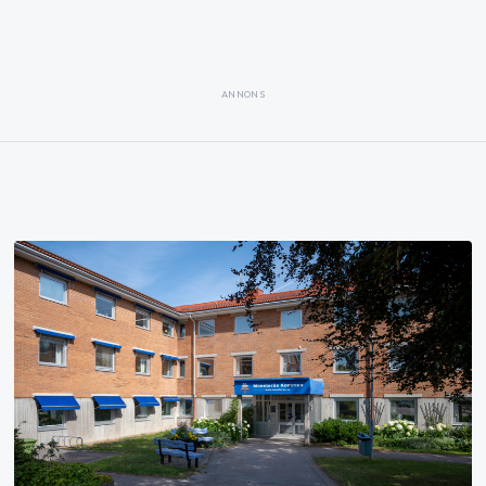
ANNONS