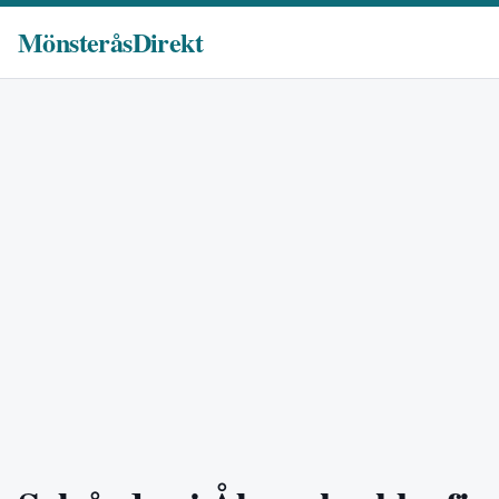
MönsteråsDirekt