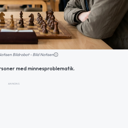
 Notisen Bildrobot - Bild Notisen
ersoner med minnesproblematik.
ANNONS