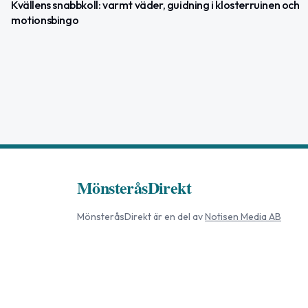
Kvällens snabbkoll: varmt väder, guidning i klosterruinen och
motionsbingo
MönsteråsDirekt
MönsteråsDirekt
är en del av
Notisen Media AB