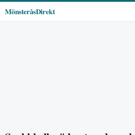
MönsteråsDirekt