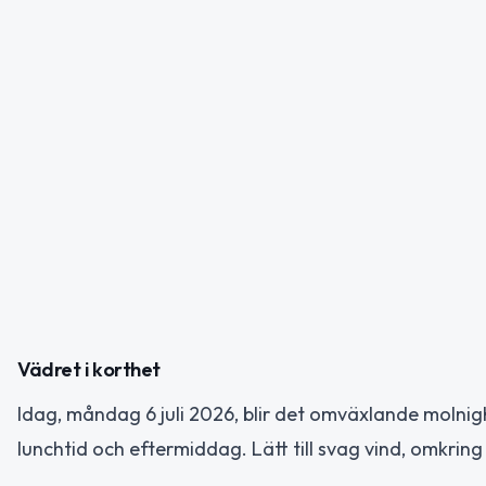
Vädret i korthet
Idag, måndag 6 juli 2026, blir det omväxlande molni
lunchtid och eftermiddag. Lätt till svag vind, omkri