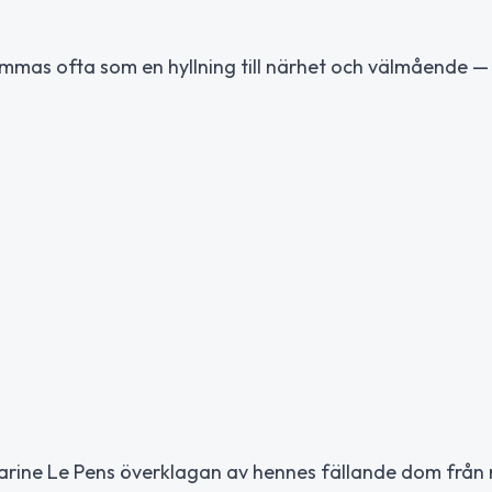
mmas ofta som en hyllning till närhet och välmående — 
 Marine Le Pens överklagan av hennes fällande dom från