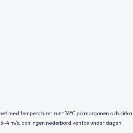
ghet med temperaturer runt 16°C på morgonen och cirka
ng 3–4 m/s, och ingen nederbörd väntas under dagen.