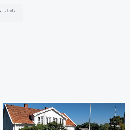
ant. Trots