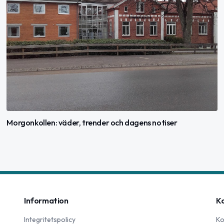
Morgonkollen: väder, trender och dagens notiser
Information
K
Integritetspolicy
Ko