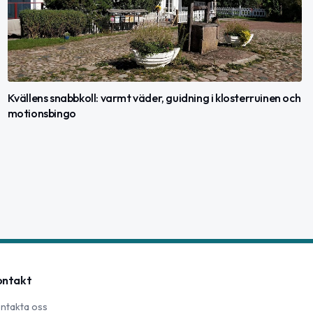
Kvällens snabbkoll: varmt väder, guidning i klosterruinen och
motionsbingo
ontakt
ntakta oss