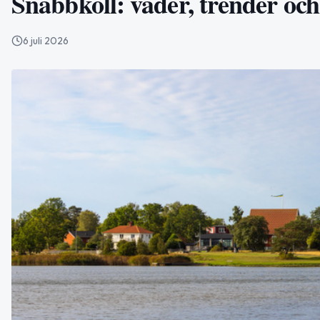
Snabbkoll: väder, trender och
6 juli 2026