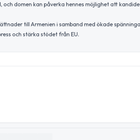
, och domen kan påverka hennes möjlighet att kandider
llättnader till Armenien i samband med ökade spänning
press och stärka stödet från EU.