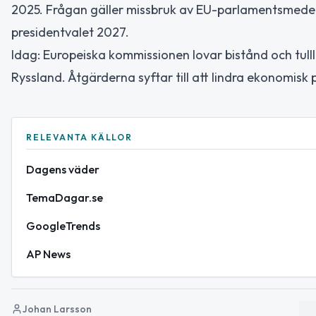
2025. Frågan gäller missbruk av EU-parlamentsmedel
presidentvalet 2027.
Idag: Europeiska kommissionen lovar bistånd och tul
Ryssland. Åtgärderna syftar till att lindra ekonomisk 
RELEVANTA KÄLLOR
Dagens väder
TemaDagar.se
GoogleTrends
AP News
Johan Larsson