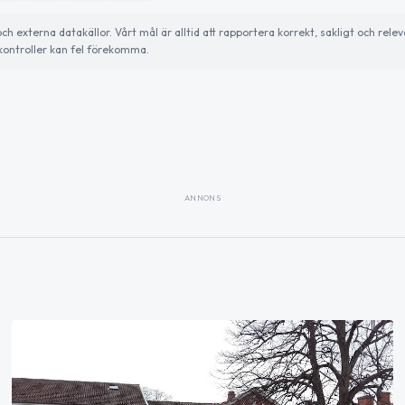
externa datakällor. Vårt mål är alltid att rapportera korrekt, sakligt och relev
ontroller kan fel förekomma.
ANNONS