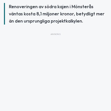
Renoveringen av södra kajen i Mönsterås
väntas kosta 8,1 miljoner kronor, betydligt mer
än den ursprungliga projektkalkylen.
ANNONS