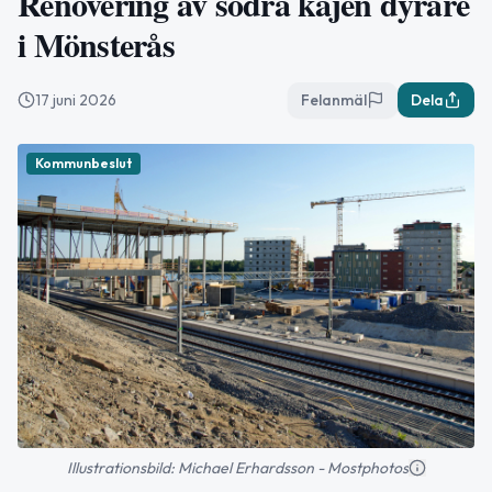
Renovering av södra kajen dyrare
i Mönsterås
17 juni 2026
Felanmäl
Dela
Kommunbeslut
Illustrationsbild: Michael Erhardsson - Mostphotos