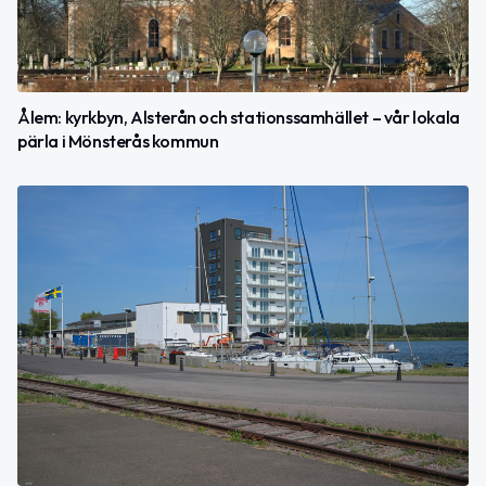
Ålem: kyrkbyn, Alsterån och stationssamhället – vår lokala
pärla i Mönsterås kommun