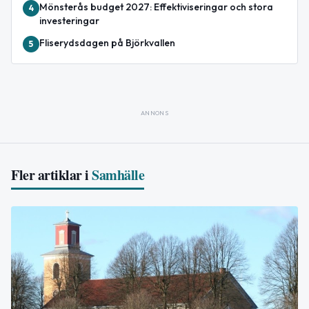
Mönsterås budget 2027: Effektiviseringar och stora
4
investeringar
Fliserydsdagen på Björkvallen
5
ANNONS
Fler artiklar i
Samhälle