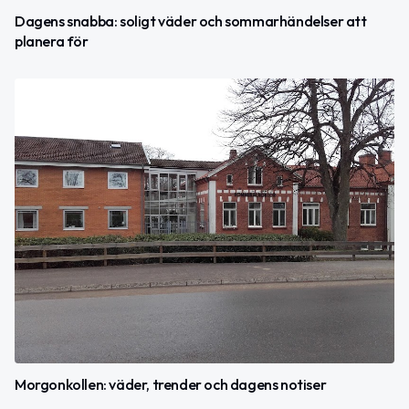
Dagens snabba: soligt väder och sommarhändelser att
planera för
Morgonkollen: väder, trender och dagens notiser