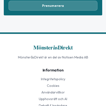
Prenumerera
MönsteråsDirekt
MönsteråsDirekt
är en del av Notisen Media AB
Information
Integritetspolicy
Cookies
Användarvillkor
Upphovsrätt och AI
Debatt & Insändare