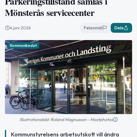
Parkeringstillstånd samlas i
Mönsterås servicecenter
4 juni 2026
Felanmäl
Dela
Kommunbeslut
Illustrationsbild: Roland Magnusson - Mostphotos
Kommunstyrelsens arbetsutskott vill ändra