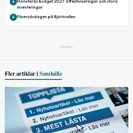
Mönsterås budget 2027: Effektiviseringar och stora
4
investeringar
Fliserydsdagen på Björkvallen
5
ANNONS
Fler artiklar i
Samhälle