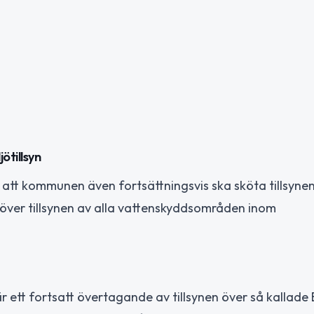
ötillsyn
 att kommunen även fortsättningsvis ska sköta tillsyne
 över tillsynen av alla vattenskyddsområden inom
ett fortsatt övertagande av tillsynen över så kallade 