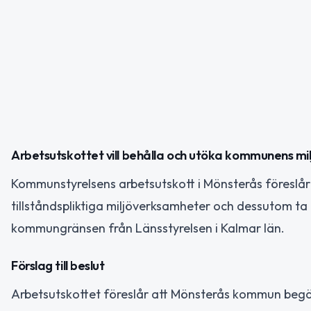
Arbetsutskottet vill behålla och utöka kommunens milj
Kommunstyrelsens arbetsutskott i Mönsterås föreslår
tillståndspliktiga miljöverksamheter och dessutom ta
kommungränsen från Länsstyrelsen i Kalmar län.
Förslag till beslut
Arbetsutskottet föreslår att Mönsterås kommun begär 