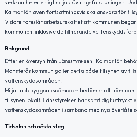
verksamheter enligt miljöprövningsförordningen. Und
Kalmar län även fortsättningsvis ska ansvara för tills
Vidare föreslår arbetsutskottet att kommunen begär 
kommunen, inklusive de tillhörande vattenskyddsföres
Bakgrund
Efter en översyn från Länsstyrelsen i Kalmar län behöv
Mönsterås kommun gäller detta både tillsynen av till
vattenskyddsområden.
Miljö- och byggnadsnämnden bedömer att nämnden har 
tillsynen lokalt. Länsstyrelsen har samtidigt uttryck
vattenskyddsområden i samband med nya överlåtelse
Tidsplan och nästa steg