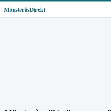
MönsteråsDirekt