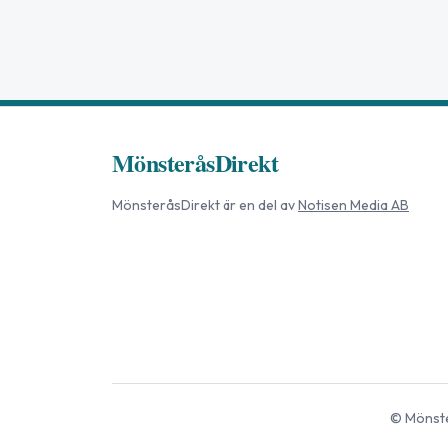
MönsteråsDirekt
MönsteråsDirekt
är en del av
Notisen Media AB
©
Mönste