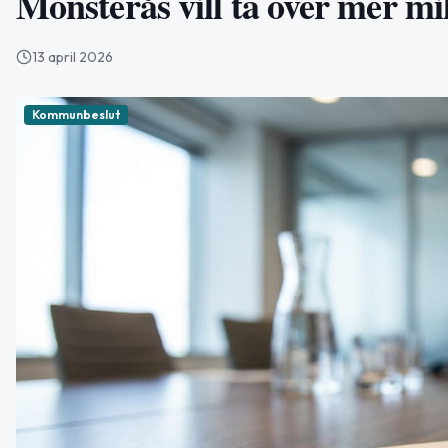
Mönsterås vill ta över mer mil
13 april 2026
Kommunbeslut