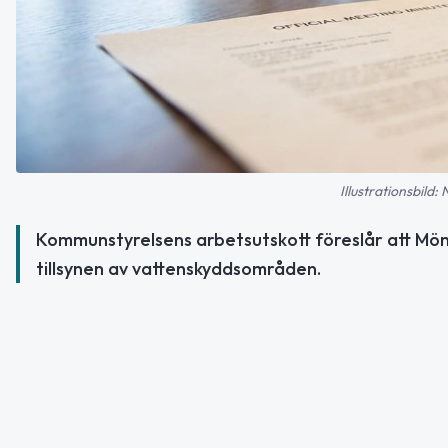
Illustrationsbild:
Kommunstyrelsens arbetsutskott föreslår att Möns
tillsynen av vattenskyddsområden.