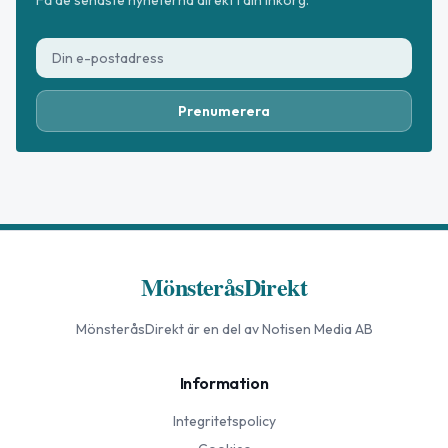
Prenumerera
MönsteråsDirekt
MönsteråsDirekt
är en del av Notisen Media AB
Information
Integritetspolicy