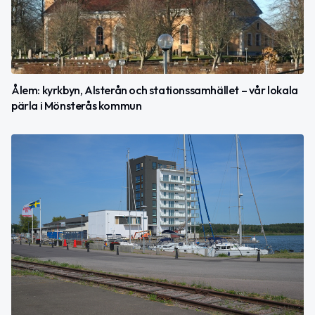
Ålem: kyrkbyn, Alsterån och stationssamhället – vår lokala
pärla i Mönsterås kommun