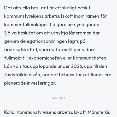
Det aktuella beslutet är ett slutligt beslut i
kommunstyrelsens arbetsutskott inom ramen för
kommunfullmäktiges tidigare bemyndigande.
Själva beslutet om att utnyttja låneramen har
genom delegationsordningen lagts på
arbetsutskottet, som nu formellt ger vidare
fullmakt till ekonomichefen eller kommunchefen.
Lån kan tas upp löpande under 2026, upp till den
fastställda nivån, när det behövs för att finansiera
planerade investeringar.
ANNONS
Källa: Kommunstyrelsens arbetsutskott, Mönsterås