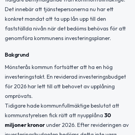
Det innebär att tjänstepersonerna nu har ett
konkret mandat att ta upp lån upp till den
fastställda nivån när det bedöms behövas för att
genomföra kommunens investeringsplaner.
Bakgrund
Mönsterås kommun fortsätter att ha en hög
investeringstakt. En reviderad investeringsbudget
för 2026 har lett till att behovet av upplåning
omprövats.
Tidigare hade kommunfullmäktige beslutat att
kommunstyrelsen fick rätt att nyupplåna
30
miljoner kronor
under 2026. Efter revideringen av
investeringsbudgeten bedöms detta inte vara