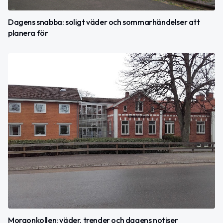
Dagens snabba: soligt väder och sommarhändelser att
planera för
Morgonkollen: väder, trender och dagens notiser