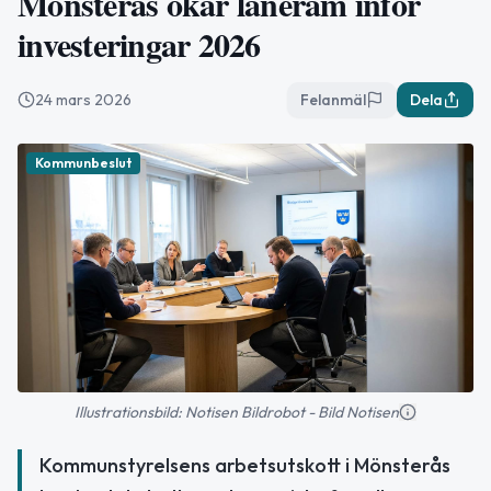
Mönsterås ökar låneram inför
investeringar 2026
24 mars 2026
Felanmäl
Dela
Kommunbeslut
Illustrationsbild: Notisen Bildrobot - Bild Notisen
Kommunstyrelsens arbetsutskott i Mönsterås