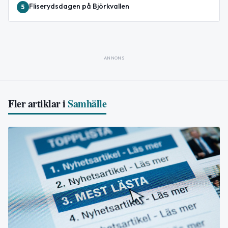
Fliserydsdagen på Björkvallen
5
ANNONS
Fler artiklar i
Samhälle