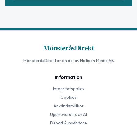
MönsteråsDirekt
MönsteråsDirekt
är en del av Notisen Media AB
Information
Integritetspolicy
Cookies
Användarvillkor
Upphovsrätt och AI
Debatt & Insändare