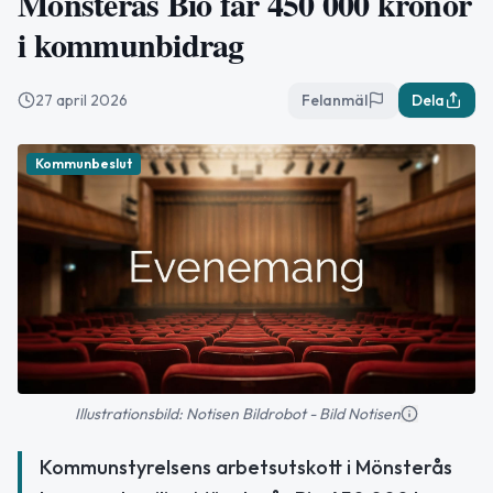
Mönsterås Bio får 450 000 kronor
i kommunbidrag
27 april 2026
Felanmäl
Dela
Kommunbeslut
Illustrationsbild: Notisen Bildrobot - Bild Notisen
Kommunstyrelsens arbetsutskott i Mönsterås