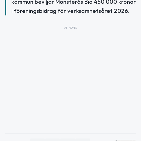
kommun beviljar Mönsterås Bio 450 000 kronor
i föreningsbidrag för verksamhetsåret 2026.
ANNONS