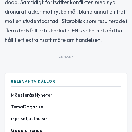
döda. Samtidigt fortsätter konflikten med nya
drönarattacker mot ryska mål, bland annat en träff
mot en studentbostad i Starobilsk som resulterade i
flera dödsfall och skadade. FN:s säkerhetsråd har
hållit ett extrainsatt möte om händelsen.
ANNONS
RELEVANTA KÄLLOR
Mönsterås Nyheter
TemaDagar.se
elprisetjustnu.se
GoogleTrends