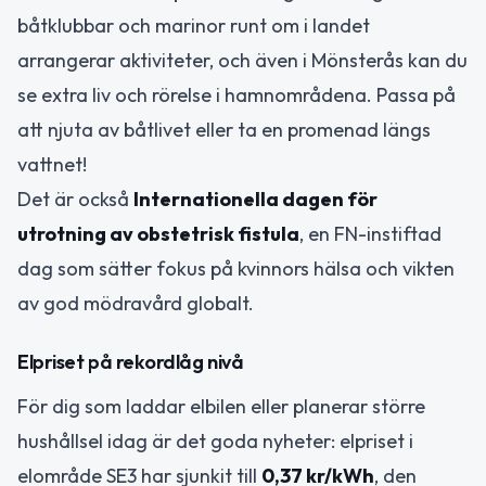
båtklubbar och marinor runt om i landet
arrangerar aktiviteter, och även i Mönsterås kan du
se extra liv och rörelse i hamnområdena. Passa på
att njuta av båtlivet eller ta en promenad längs
vattnet!
Det är också
Internationella dagen för
utrotning av obstetrisk fistula
, en FN-instiftad
dag som sätter fokus på kvinnors hälsa och vikten
av god mödravård globalt.
Elpriset på rekordlåg nivå
För dig som laddar elbilen eller planerar större
hushållsel idag är det goda nyheter: elpriset i
elområde SE3 har sjunkit till
0,37 kr/kWh
, den