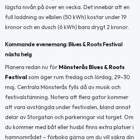
lägsta nivån på över en vecka. Det innebär att en
full laddning av elbilen (50 kWh) kostar under 19
kronor och en dusch (6 kWh) bara drygt 2 kronor.
Kommande evenemang: Blues & Roots Festival
nästa helg
Planera redan nu för
Mönsterås Blues & Roots
Festival
som äger rum fredag och lördag, 29–30
maj. Centrala Mönsterås fylls då av musik och
festivalstämning. Notera att flera gator kommer
att vara avstängda under festivalen, bland annat
delar av Storgatan och parkeringar vid torget. Om
du kommer med båt eller husbil finns extra platser i
hamnområdet – förboka gärna om du vill säkra din