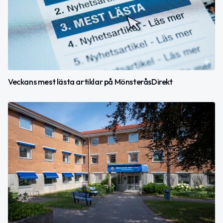
Veckans mest lästa artiklar på MönsteråsDirekt