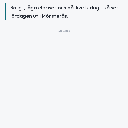
Soligt, låga elpriser och båtlivets dag – så ser
lördagen ut i Mönsterås.
ANNONS