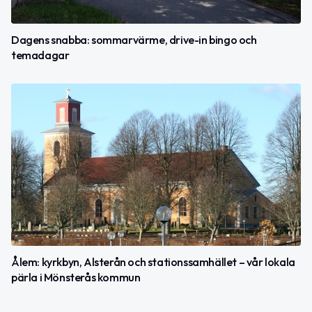
Dagens snabba: sommarvärme, drive-in bingo och
temadagar
Ålem: kyrkbyn, Alsterån och stationssamhället – vår lokala
pärla i Mönsterås kommun