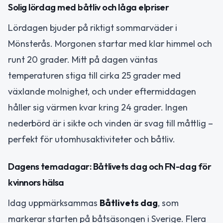
Solig lördag med båtliv och låga elpriser
Lördagen bjuder på riktigt sommarväder i
Mönsterås. Morgonen startar med klar himmel och
runt 20 grader. Mitt på dagen väntas
temperaturen stiga till cirka 25 grader med
växlande molnighet, och under eftermiddagen
håller sig värmen kvar kring 24 grader. Ingen
nederbörd är i sikte och vinden är svag till måttlig –
perfekt för utomhusaktiviteter och båtliv.
Dagens temadagar: Båtlivets dag och FN-dag för
kvinnors hälsa
Idag uppmärksammas
Båtlivets dag
, som
markerar starten på båtsäsongen i Sverige. Flera