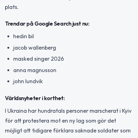
plats.
Trendar på Google Search just nu:
hedin bil
jacob wallenberg
masked singer 2026
anna magnusson
john lundvik
Världsnyheter i korthet:
I Ukraina har hundratals personer marscherat i Kyiv
för att protestera mot en ny lag som gör det
möjligt att tidigare förklara saknade soldater som