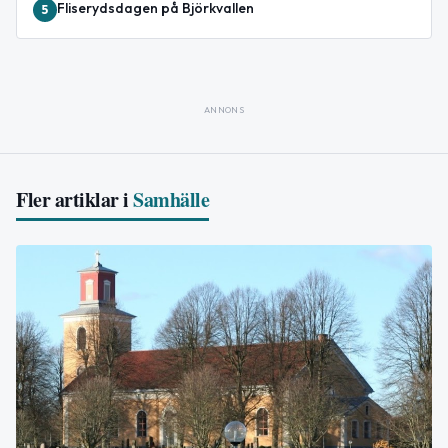
Fliserydsdagen på Björkvallen
5
ANNONS
Fler artiklar i
Samhälle