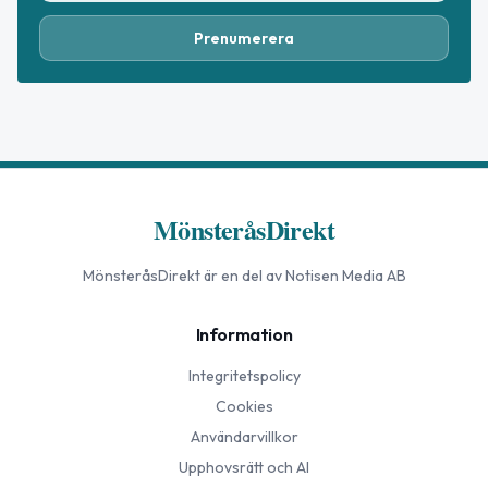
Prenumerera
MönsteråsDirekt
MönsteråsDirekt
är en del av Notisen Media AB
Information
Integritetspolicy
Cookies
Användarvillkor
Upphovsrätt och AI