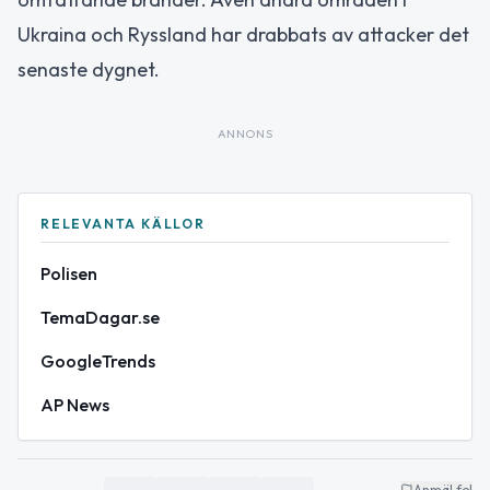
Ukraina och Ryssland har drabbats av attacker det
senaste dygnet.
ANNONS
RELEVANTA KÄLLOR
Polisen
TemaDagar.se
GoogleTrends
AP News
Anmäl fel