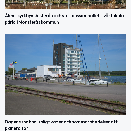
Ålem: kyrkbyn, Alsterån och stationssamhället – vår lokala
pärla i Mönsterås kommun
Dagens snabba: soligt väder och sommarhändelser att
planera för