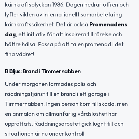
kärnkraftsolyckan 1986. Dagen hedrar offren och
lyfter vikten av internationellt samarbete kring
kärnkraftssäkerhet. Det är också
Promenadens
dag
, ett initiativ för att inspirera till rörelse och
bättre hälsa. Passa på att ta en promenad i det
fina vädret!
Blåljus: Brand i Timmernabben
Under morgonen larmades polis och
räddningstjänst till en brand i ett garage i
Timmernabben. Ingen person kom till skada, men
en anmälan om allmänfarlig vårdslöshet har
upprättats. Räddningsarbetet gick lugnt till och
situationen är nu under kontroll.