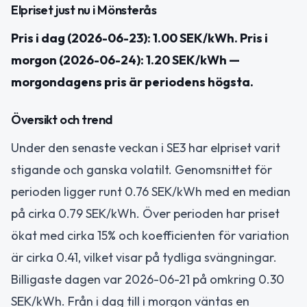
Elpriset just nu i Mönsterås
Pris i dag (2026-06-23): 1.00 SEK/kWh. Pris i
morgon (2026-06-24): 1.20 SEK/kWh —
morgondagens pris är periodens högsta.
Översikt och trend
Under den senaste veckan i SE3 har elpriset varit
stigande och ganska volatilt. Genomsnittet för
perioden ligger runt 0.76 SEK/kWh med en median
på cirka 0.79 SEK/kWh. Över perioden har priset
ökat med cirka 15% och koefficienten för variation
är cirka 0.41, vilket visar på tydliga svängningar.
Billigaste dagen var 2026-06-21 på omkring 0.30
SEK/kWh. Från i dag till i morgon väntas en