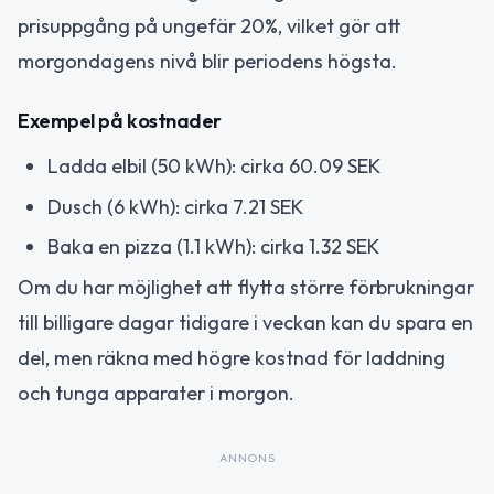
prisuppgång på ungefär 20%, vilket gör att
morgondagens nivå blir periodens högsta.
Exempel på kostnader
Ladda elbil (50 kWh): cirka 60.09 SEK
Dusch (6 kWh): cirka 7.21 SEK
Baka en pizza (1.1 kWh): cirka 1.32 SEK
Om du har möjlighet att flytta större förbrukningar
till billigare dagar tidigare i veckan kan du spara en
del, men räkna med högre kostnad för laddning
och tunga apparater i morgon.
ANNONS