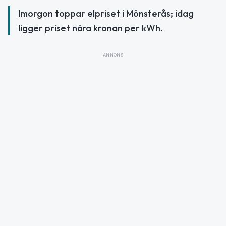
Imorgon toppar elpriset i Mönsterås; idag
ligger priset nära kronan per kWh.
ANNONS