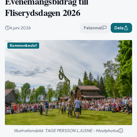
Evenemangsbidrag till
Fliserydsdagen 2026
4 juni 2026
Felanmäl
Dela
Kommunbeslut
Illustrationsbild: TAGE PERSSON LJUSNE - Mostphotos