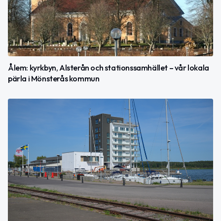
Ålem: kyrkbyn, Alsterån och stationssamhället – vår lokala
pärla i Mönsterås kommun