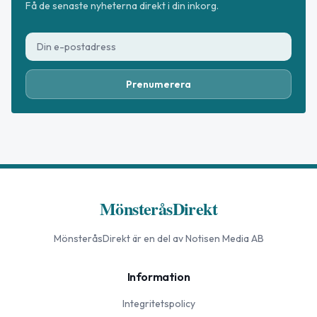
Få de senaste nyheterna direkt i din inkorg.
Prenumerera
MönsteråsDirekt
MönsteråsDirekt
är en del av Notisen Media AB
Information
Integritetspolicy