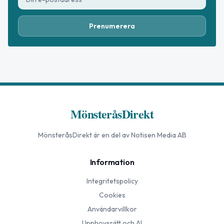
Prenumerera
MönsteråsDirekt
MönsteråsDirekt
är en del av Notisen Media AB
Information
Integritetspolicy
Cookies
Användarvillkor
Upphovsrätt och AI