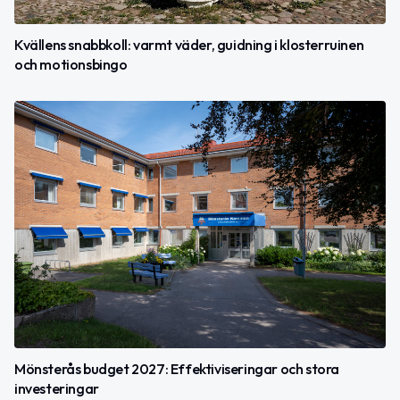
Kvällens snabbkoll: varmt väder, guidning i klosterruinen
och motionsbingo
Mönsterås budget 2027: Effektiviseringar och stora
investeringar