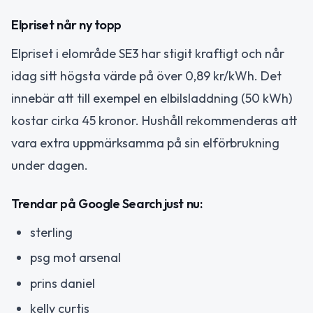
Elpriset når ny topp
Elpriset i elområde SE3 har stigit kraftigt och når
idag sitt högsta värde på över 0,89 kr/kWh. Det
innebär att till exempel en elbilsladdning (50 kWh)
kostar cirka 45 kronor. Hushåll rekommenderas att
vara extra uppmärksamma på sin elförbrukning
under dagen.
Trendar på Google Search just nu:
sterling
psg mot arsenal
prins daniel
kelly curtis