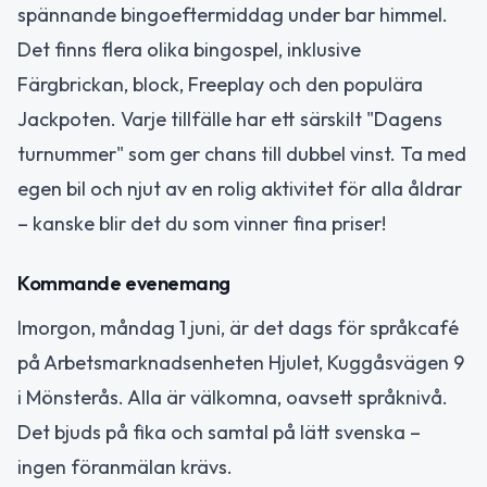
spännande bingoeftermiddag under bar himmel.
Det finns flera olika bingospel, inklusive
Färgbrickan, block, Freeplay och den populära
Jackpoten. Varje tillfälle har ett särskilt "Dagens
turnummer" som ger chans till dubbel vinst. Ta med
egen bil och njut av en rolig aktivitet för alla åldrar
– kanske blir det du som vinner fina priser!
Kommande evenemang
Imorgon, måndag 1 juni, är det dags för språkcafé
på Arbetsmarknadsenheten Hjulet, Kuggåsvägen 9
i Mönsterås. Alla är välkomna, oavsett språknivå.
Det bjuds på fika och samtal på lätt svenska –
ingen föranmälan krävs.