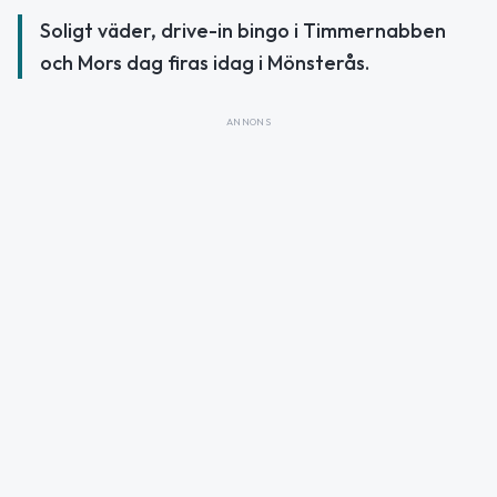
Soligt väder, drive-in bingo i Timmernabben
och Mors dag firas idag i Mönsterås.
ANNONS