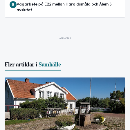
Vägarbete på E22 mellan Haraldsmåla och Ålem S
5
avslutat
ANNONS
Fler artiklar i
Samhälle