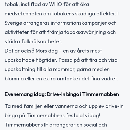
tobak, instiftad av WHO för att öka
medvetenheten om tobakens skadliga effekter. I
Sverige arrangeras informationskampanjer och
aktiviteter för att främja tobaksavvänjning och
stärka folkhälsoarbetet.
Det är också Mors dag – en av årets mest
uppskattade högtider. Passa på att fira och visa
uppskattning till alla mammor, gärna med en
blomma eller en extra omtanke i det fina vädret.
Evenemang idag: Drive-in bingo i Timmernabben
Ta med familjen eller vännerna och upplev drive-in
bingo på Timmernabbens festplats idag!
Timmernabbens IF arrangerar en social och