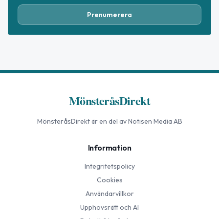
Prenumerera
MönsteråsDirekt
MönsteråsDirekt
är en del av Notisen Media AB
Information
Integritetspolicy
Cookies
Användarvillkor
Upphovsrätt och AI