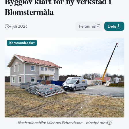
Bygglov klart för ny verkstad i
Blomstermåla
4 juli 2026
Felanmäl
Dela
Kommunbeslut
Illustrationsbild: Michael Erhardsson - Mostphotos