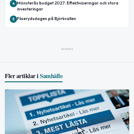
Mönsterås budget 2027: Effektiviseringar och stora
4
investeringar
Fliserydsdagen på Björkvallen
5
ANNONS
Fler artiklar i
Samhälle