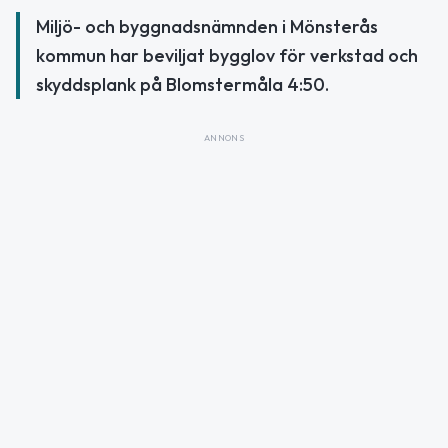
Miljö- och byggnadsnämnden i Mönsterås
kommun har beviljat bygglov för verkstad och
skyddsplank på Blomstermåla 4:50.
ANNONS