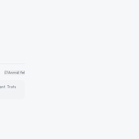
Anmäl fel
ant. Trots