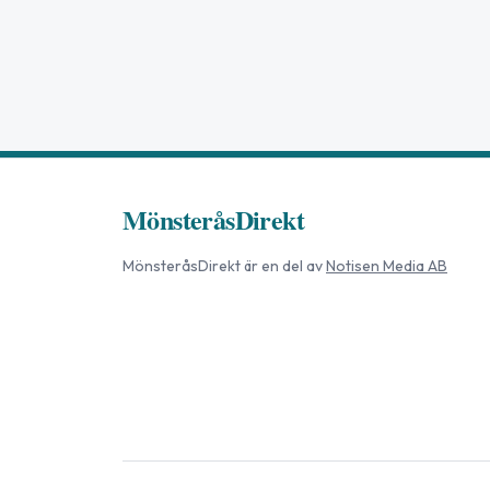
MönsteråsDirekt
MönsteråsDirekt
är en del av
Notisen Media AB