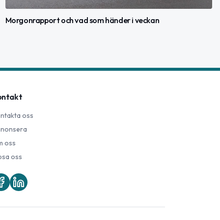
Morgonrapport och vad som händer i veckan
ontakt
ntakta oss
nonsera
 oss
psa oss