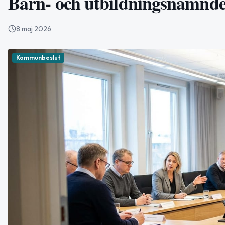
Barn- och utbildningsnämnde
8 maj 2026
Kommunbeslut