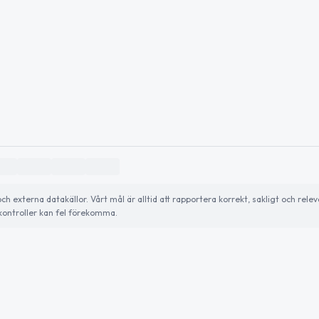
externa datakällor. Vårt mål är alltid att rapportera korrekt, sakligt och relev
ontroller kan fel förekomma.