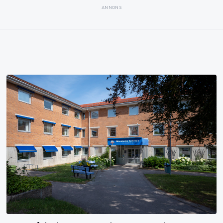
ANNONS