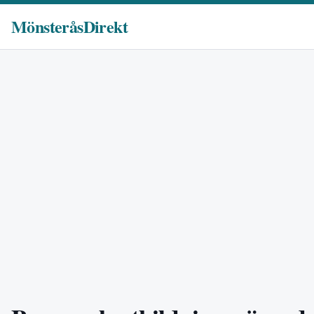
MönsteråsDirekt