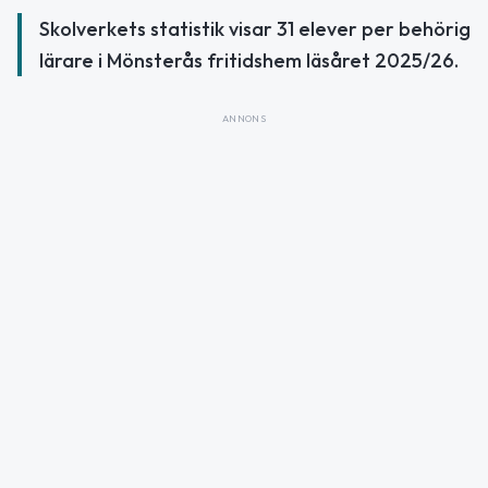
Skolverkets statistik visar 31 elever per behörig
lärare i Mönsterås fritidshem läsåret 2025/26.
ANNONS