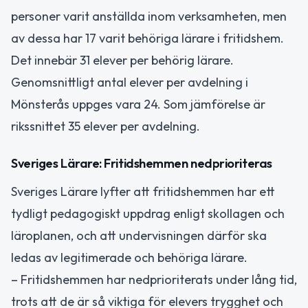
personer varit anställda inom verksamheten, men
av dessa har 17 varit behöriga lärare i fritidshem.
Det innebär 31 elever per behörig lärare.
Genomsnittligt antal elever per avdelning i
Mönsterås uppges vara 24. Som jämförelse är
rikssnittet 35 elever per avdelning.
Sveriges Lärare: Fritidshemmen nedprioriteras
Sveriges Lärare lyfter att fritidshemmen har ett
tydligt pedagogiskt uppdrag enligt skollagen och
läroplanen, och att undervisningen därför ska
ledas av legitimerade och behöriga lärare.
– Fritidshemmen har nedprioriterats under lång tid,
trots att de är så viktiga för elevers trygghet och