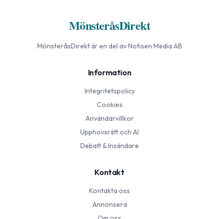
MönsteråsDirekt
MönsteråsDirekt
är en del av Notisen Media AB
Information
Integritetspolicy
Cookies
Användarvillkor
Upphovsrätt och AI
Debatt & Insändare
Kontakt
Kontakta oss
Annonsera
Om oss