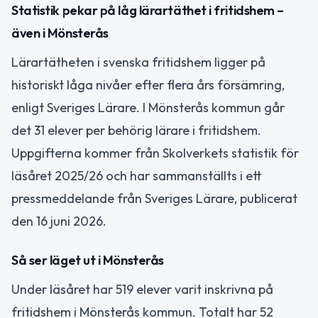
Statistik pekar på låg lärartäthet i fritidshem –
även i Mönsterås
Lärartätheten i svenska fritidshem ligger på
historiskt låga nivåer efter flera års försämring,
enligt Sveriges Lärare. I Mönsterås kommun går
det 31 elever per behörig lärare i fritidshem.
Uppgifterna kommer från Skolverkets statistik för
läsåret 2025/26 och har sammanställts i ett
pressmeddelande från Sveriges Lärare, publicerat
den 16 juni 2026.
Så ser läget ut i Mönsterås
Under läsåret har 519 elever varit inskrivna på
fritidshem i Mönsterås kommun. Totalt har 52