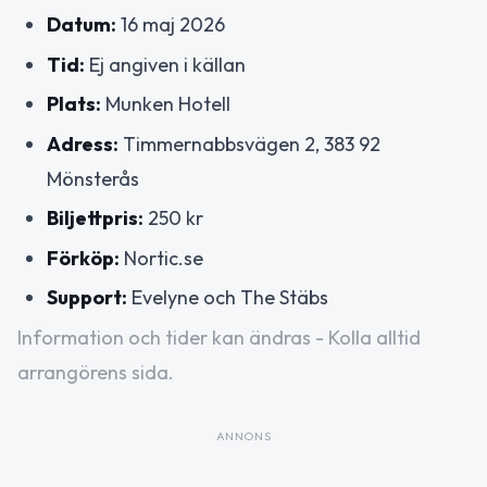
Datum:
16 maj 2026
Tid:
Ej angiven i källan
Plats:
Munken Hotell
Adress:
Timmernabbsvägen 2, 383 92
Mönsterås
Biljettpris:
250 kr
Förköp:
Nortic.se
Support:
Evelyne och The Stäbs
Information och tider kan ändras - Kolla alltid
arrangörens sida.
ANNONS