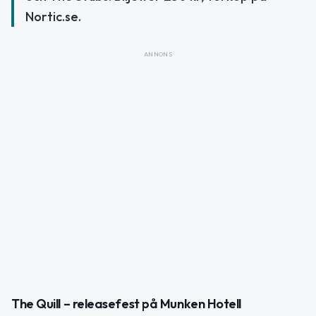
Nortic.se.
ANNONS
The Quill – releasefest på Munken Hotell