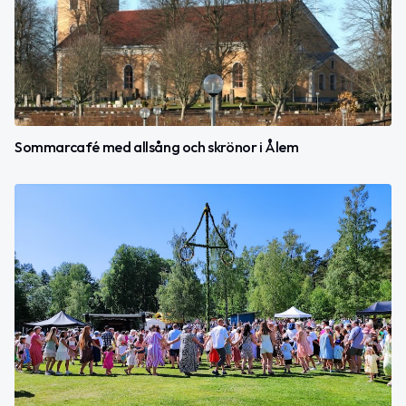
Sommarcafé med allsång och skrönor i Ålem