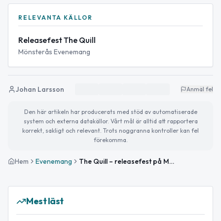
RELEVANTA KÄLLOR
Releasefest The Quill
Mönsterås Evenemang
Johan Larsson
Anmäl fel
Den här artikeln har producerats med stöd av automatiserade
system och externa datakällor. Vårt mål är alltid att rapportera
korrekt, sakligt och relevant. Trots noggranna kontroller kan fel
förekomma.
Hem
Evenemang
The Quill – releasefest på Munken Hotell
Mest läst