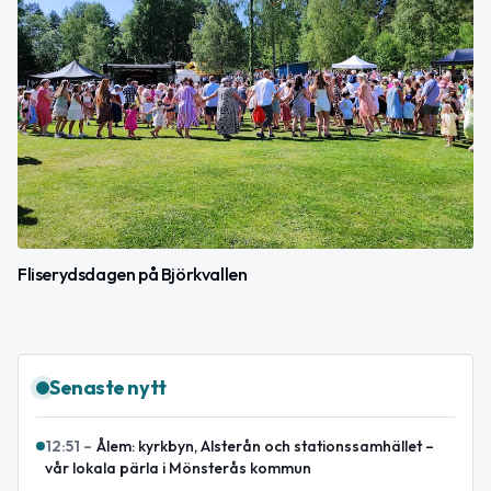
Fliserydsdagen på Björkvallen
Senaste nytt
12:51
–
Ålem: kyrkbyn, Alsterån och stationssamhället –
vår lokala pärla i Mönsterås kommun