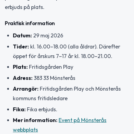
erbjuds på plats.
Praktisk information
Datum:
29 maj 2026
Tider:
kl. 16.00–18.00 (alla åldrar). Därefter
öppet för årskurs 7–17 år kl. 18.00–21.00.
Plats:
Fritidsgården Play
Adress:
383 33 Mönsterås
Arrangör:
Fritidsgården Play och Mönsterås
kommuns fritidsledare
Fika:
Fika erbjuds.
Mer information:
Event på Mönsterås
webbplats