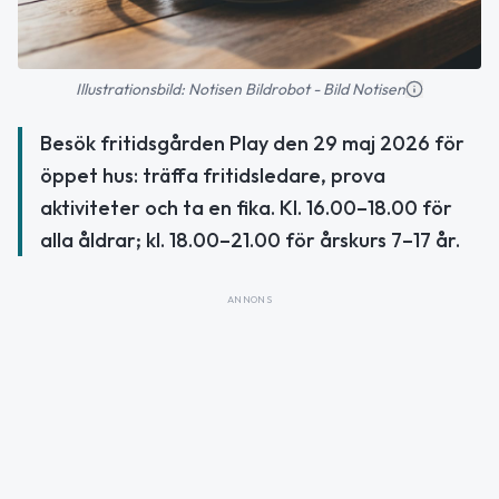
Illustrationsbild: Notisen Bildrobot - Bild Notisen
Besök fritidsgården Play den 29 maj 2026 för
öppet hus: träffa fritidsledare, prova
aktiviteter och ta en fika. Kl. 16.00–18.00 för
alla åldrar; kl. 18.00–21.00 för årskurs 7–17 år.
ANNONS