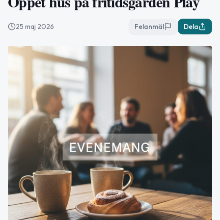
Öppet hus på fritidsgården Play
25 maj 2026
Felanmäl
Dela