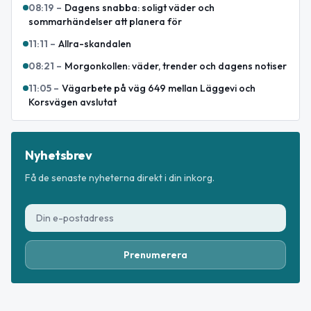
08:19
–
Dagens snabba: soligt väder och
sommarhändelser att planera för
11:11
–
Allra-skandalen
08:21
–
Morgonkollen: väder, trender och dagens notiser
11:05
–
Vägarbete på väg 649 mellan Läggevi och
Korsvägen avslutat
Nyhetsbrev
Få de senaste nyheterna direkt i din inkorg.
Prenumerera