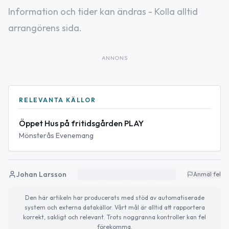
Information och tider kan ändras - Kolla alltid
arrangörens sida.
ANNONS
RELEVANTA KÄLLOR
Öppet Hus på fritidsgården PLAY
Mönsterås Evenemang
Johan Larsson
Anmäl fel
Den här artikeln har producerats med stöd av automatiserade
system och externa datakällor. Vårt mål är alltid att rapportera
korrekt, sakligt och relevant. Trots noggranna kontroller kan fel
förekomma.