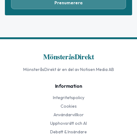
Prenumerera
MönsteråsDirekt
MönsteråsDirekt
är en del av Notisen Media AB
Information
Integritetspolicy
Cookies
Användarvillkor
Upphovsrätt och AI
Debatt & Insändare