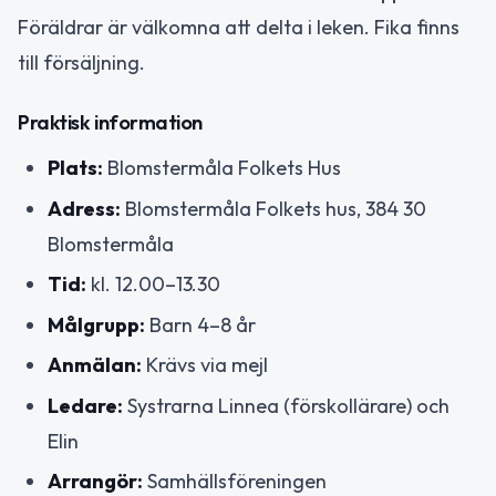
Föräldrar är välkomna att delta i leken. Fika finns
till försäljning.
Praktisk information
Plats:
Blomstermåla Folkets Hus
Adress:
Blomstermåla Folkets hus, 384 30
Blomstermåla
Tid:
kl. 12.00–13.30
Målgrupp:
Barn 4–8 år
Anmälan:
Krävs via mejl
Ledare:
Systrarna Linnea (förskollärare) och
Elin
Arrangör:
Samhällsföreningen