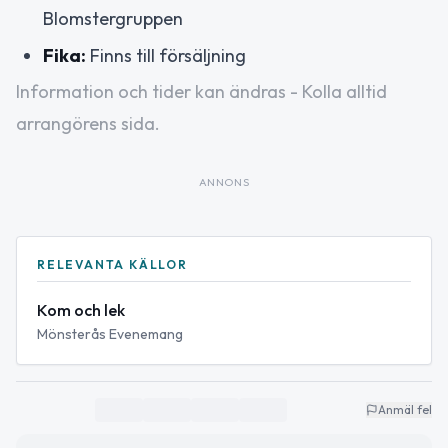
Blomstergruppen
Fika:
Finns till försäljning
Information och tider kan ändras - Kolla alltid
arrangörens sida.
ANNONS
RELEVANTA KÄLLOR
Kom och lek
Mönsterås Evenemang
Anmäl fel