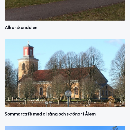
Allra-skandalen
Sommarcafé med allsång och skrönor i Ålem