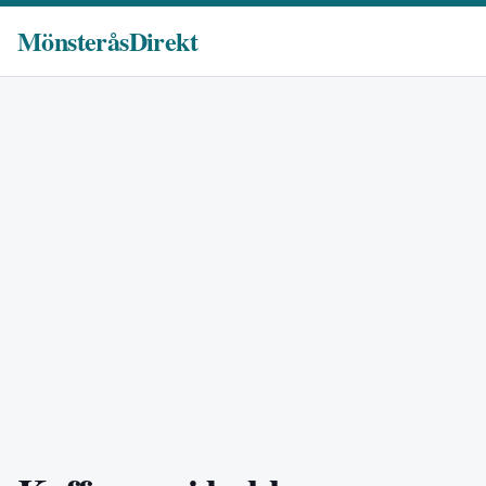
MönsteråsDirekt