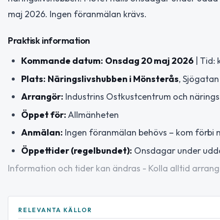
maj 2026. Ingen föranmälan krävs.
Praktisk information
Kommande datum:
Onsdag 20 maj 2026
| Tid: 
Plats:
Näringslivshubben i Mönsterås
, Sjögatan
Arrangör:
Industrins Ostkustcentrum och näring
Öppet för:
Allmänheten
Anmälan:
Ingen föranmälan behövs – kom förbi n
Öppettider (regelbundet):
Onsdagar under udda v
Information och tider kan ändras - Kolla alltid arrang
RELEVANTA KÄLLOR