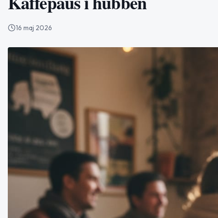
Kaffepaus i hubben
16 maj 2026