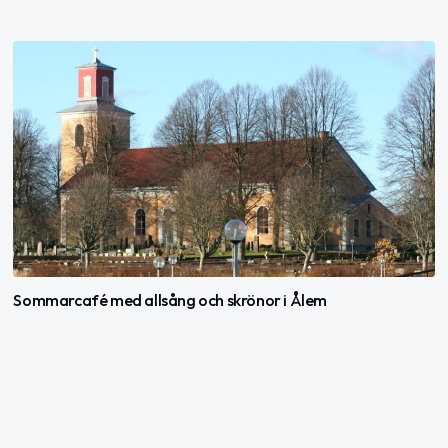
Sommarcafé med allsång och skrönor i Ålem