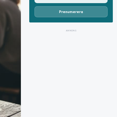
Prenumerera
ANNONS