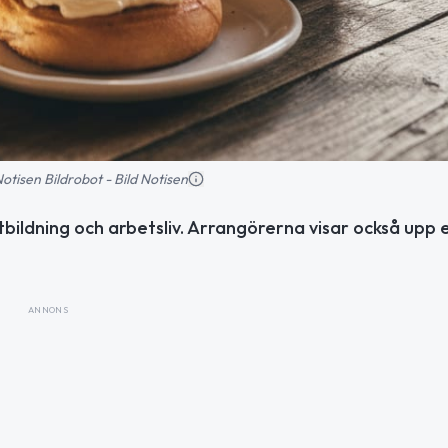
 Notisen Bildrobot - Bild Notisen
tbildning och arbetsliv. Arrangörerna visar också upp e
ANNONS