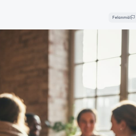
Felanmäl