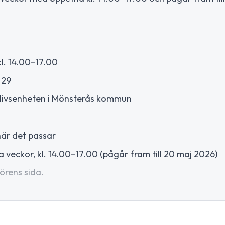
kl. 14.00–17.00
 29
slivsenheten i Mönsterås kommun
är det passar
eckor, kl. 14.00–17.00 (pågår fram till 20 maj 2026)
örens sida.