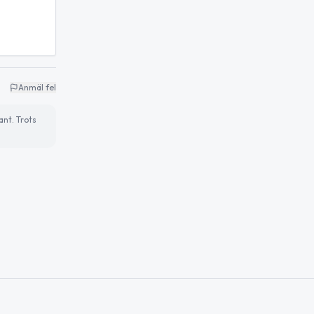
Anmäl fel
ant. Trots