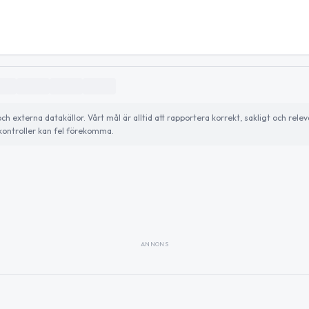
externa datakällor. Vårt mål är alltid att rapportera korrekt, sakligt och relev
ontroller kan fel förekomma.
ANNONS