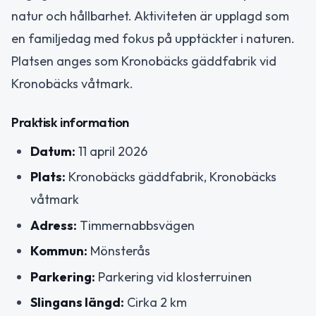
natur och hållbarhet. Aktiviteten är upplagd som
en familjedag med fokus på upptäckter i naturen.
Platsen anges som Kronobäcks gäddfabrik vid
Kronobäcks våtmark.
Praktisk information
Datum:
11 april 2026
Plats:
Kronobäcks gäddfabrik, Kronobäcks
våtmark
Adress:
Timmernabbsvägen
Kommun:
Mönsterås
Parkering:
Parkering vid klosterruinen
Slingans längd:
Cirka 2 km