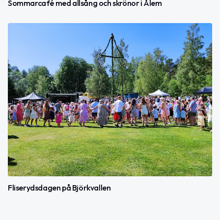
Sommarcafé med allsång och skrönor i Ålem
Fliserydsdagen på Björkvallen