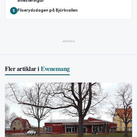
investeringar
Fliserydsdagen på Björkvallen
5
ANNONS
Fler artiklar i
Evenemang