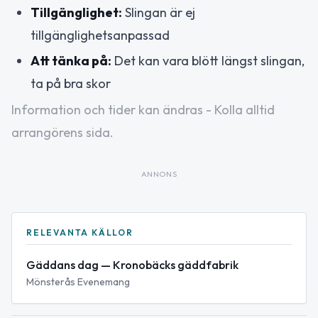
Tillgänglighet:
Slingan är ej
tillgänglighetsanpassad
Att tänka på:
Det kan vara blött längst slingan,
ta på bra skor
Information och tider kan ändras - Kolla alltid
arrangörens sida.
ANNONS
RELEVANTA KÄLLOR
Gäddans dag — Kronobäcks gäddfabrik
Mönsterås Evenemang