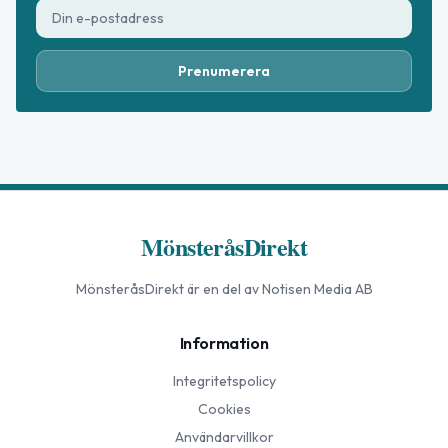
Prenumerera
MönsteråsDirekt
MönsteråsDirekt
är en del av Notisen Media AB
Information
Integritetspolicy
Cookies
Användarvillkor