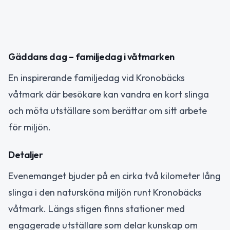
Gäddans dag – familjedag i våtmarken
En inspirerande familjedag vid Kronobäcks
våtmark där besökare kan vandra en kort slinga
och möta utställare som berättar om sitt arbete
för miljön.
Detaljer
Evenemanget bjuder på en cirka två kilometer lång
slinga i den natursköna miljön runt Kronobäcks
våtmark. Längs stigen finns stationer med
engagerade utställare som delar kunskap om