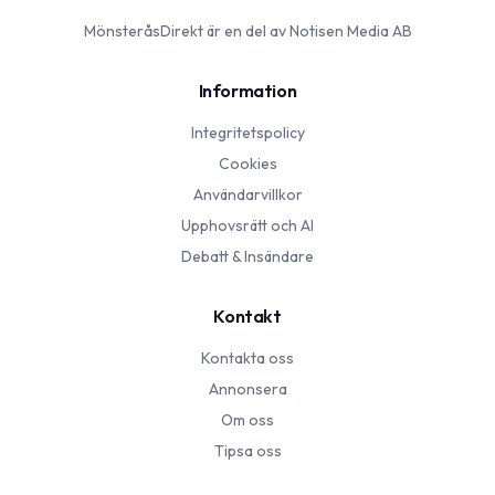
MönsteråsDirekt
är en del av Notisen Media AB
Information
Integritetspolicy
Cookies
Användarvillkor
Upphovsrätt och AI
Debatt & Insändare
Kontakt
Kontakta oss
Annonsera
Om oss
Tipsa oss