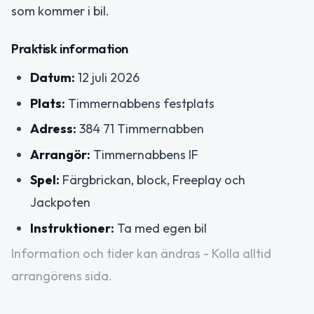
som kommer i bil.
Praktisk information
Datum:
12 juli 2026
Plats:
Timmernabbens festplats
Adress:
384 71 Timmernabben
Arrangör:
Timmernabbens IF
Spel:
Färgbrickan, block, Freeplay och
Jackpoten
Instruktioner:
Ta med egen bil
Information och tider kan ändras - Kolla alltid
arrangörens sida.