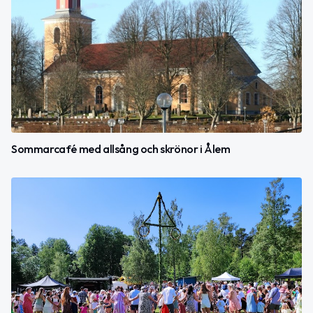
Sommarcafé med allsång och skrönor i Ålem