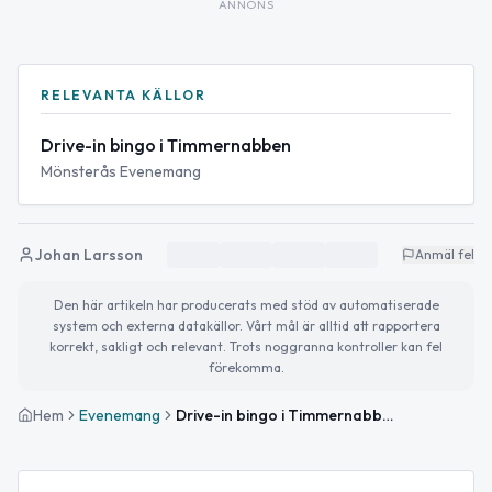
ANNONS
RELEVANTA KÄLLOR
Drive-in bingo i Timmernabben
Mönsterås Evenemang
Johan Larsson
Anmäl fel
Den här artikeln har producerats med stöd av automatiserade
system och externa datakällor. Vårt mål är alltid att rapportera
korrekt, sakligt och relevant. Trots noggranna kontroller kan fel
förekomma.
Hem
Evenemang
Drive-in bingo i Timmernabben