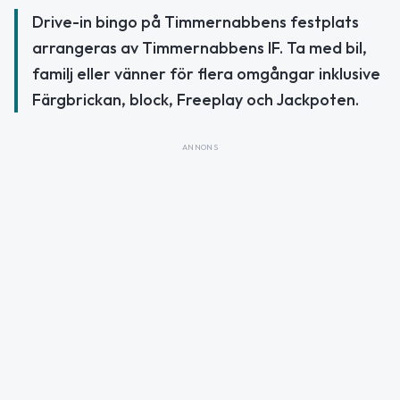
Drive-in bingo på Timmernabbens festplats
arrangeras av Timmernabbens IF. Ta med bil,
familj eller vänner för flera omgångar inklusive
Färgbrickan, block, Freeplay och Jackpoten.
ANNONS