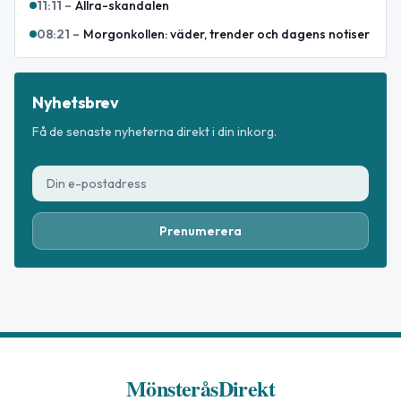
11:11
–
Allra-skandalen
08:21
–
Morgonkollen: väder, trender och dagens notiser
Nyhetsbrev
Få de senaste nyheterna direkt i din inkorg.
Prenumerera
MönsteråsDirekt