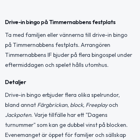
Drive-in bingo på Timmernabbens festplats
Ta med familjen eller vännerna till drive-in bingo
på Timmernabbens festplats. Arrangören
Timmernabbens IF bjuder på flera bingospel under
eftermiddagen och spelet hålls utomhus.
Detaljer
Drive-in bingo erbjuder flera olika spelrundor,
bland annat
Färgbrickan
,
block
,
Freeplay
och
Jackpoten
. Varje tillfälle har ett "Dagens
turnummer" som kan ge dubbel vinst på blocken.
Evenemanget är öppet för familjer och sällskap