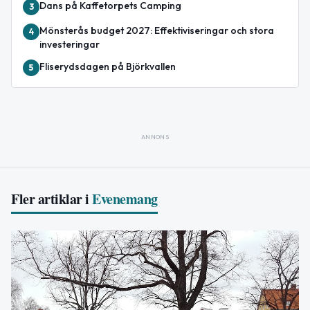
Dans på Kaffetorpets Camping
3
Mönsterås budget 2027: Effektiviseringar och stora
4
investeringar
Fliserydsdagen på Björkvallen
5
ANNONS
Fler artiklar i
Evenemang