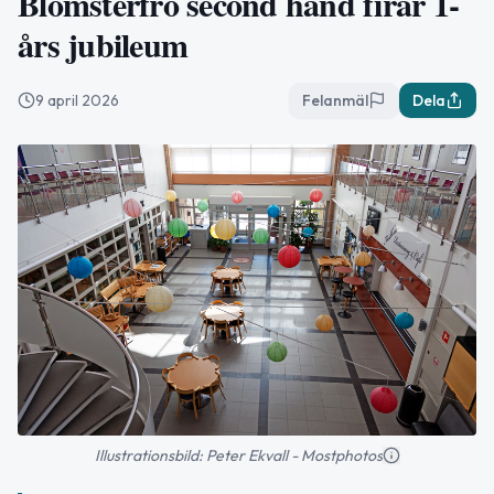
Blomsterfrö second hand firar 1-
års jubileum
9 april 2026
Felanmäl
Dela
Illustrationsbild: Peter Ekvall - Mostphotos