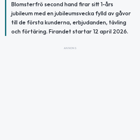
Blomsterfrö second hand firar sitt 1-års
jubileum med en jubileumsvecka fylld av gåvor
till de första kunderna, erbjudanden, tävling
och förtäring. Firandet startar 12 april 2026.
ANNONS