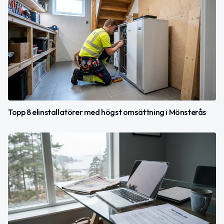
Topp 8 elinstallatörer med högst omsättning i Mönsterås