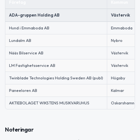
Företag
Kommun
ADA-gruppen Holding AB
Västervik
Hund i Emmaboda AB
Emmaboda
Lundalm AB
Nybro
Nääs Bilservice AB
Västervik
LM Fastighetsservice AB
Västervik
Twinblade Technologies Holding Sweden AB (publ)
Högsby
Paneeloren AB
Kalmar
AKTIEBOLAGET WIKSTENS MUSIKVARUHUS
Oskarshamn
Noteringar