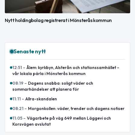
Nytt holdingbolag registrerat i Mönsterås kommun
Senaste nytt
12:51
–
Ålem: kyrkbyn, Alsterån och stationssamhället –
vår lokala pärla i Mönsterås kommun
08:19
–
Dagens snabba: soligt väder och
sommarhändelser att planera för
11:11
–
Allra-skandalen
08:21
–
Morgonkollen: väder, trender och dagens notiser
11:05
–
Vägarbete på väg 649 mellan Läggevi och
Korsvägen avslutat