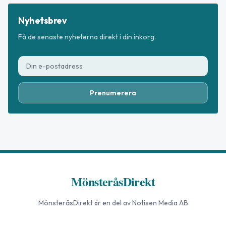
Nyhetsbrev
Få de senaste nyheterna direkt i din inkorg.
Prenumerera
MönsteråsDirekt
MönsteråsDirekt
är en del av Notisen Media AB