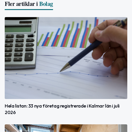
Fler artiklar i
Bolag
Hela listan: 33 nya företag registrerade i Kalmar län i juli
2026