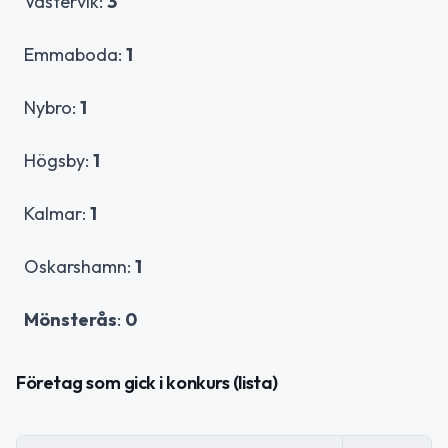
Västervik:
3
Emmaboda:
1
Nybro:
1
Högsby:
1
Kalmar:
1
Oskarshamn:
1
Mönsterås
:
0
Företag som gick i konkurs (lista)