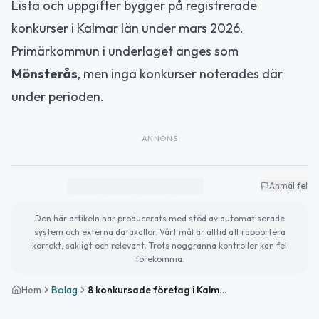
Lista och uppgifter bygger på registrerade
konkurser i Kalmar län under mars 2026.
Primärkommun i underlaget anges som
Mönsterås
, men inga konkurser noterades där
under perioden.
ANNONS
Anmäl fel
Den här artikeln har producerats med stöd av automatiserade
system och externa datakällor. Vårt mål är alltid att rapportera
korrekt, sakligt och relevant. Trots noggranna kontroller kan fel
förekomma.
Hem
Bolag
8 konkursade företag i Kalmar län i mars 2026