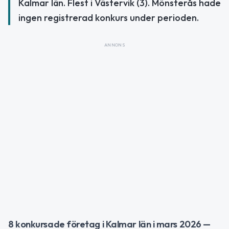
Kalmar län. Flest i Västervik (3). Mönsterås hade
ingen registrerad konkurs under perioden.
ANNONS
8 konkursade företag i Kalmar län i mars 2026 —