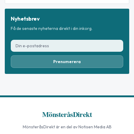
Nyhetsbrev
Få de senaste nyheterna direkt i din inkorg.
Prenumerera
MönsteråsDirekt
MönsteråsDirekt
är en del av Notisen Media AB