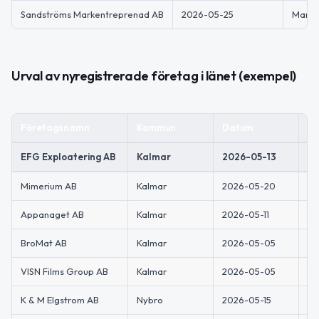
Sandströms Markentreprenad AB
2026-05-25
Mark-
Urval av nyregistrerade företag i länet (exempel)
Företagsnamn
Kommun
Datum
Ve
EFG Exploatering AB
Kalmar
2026-05-13
Fö
Mimerium AB
Kalmar
2026-05-20
Pr
Appanaget AB
Kalmar
2026-05-11
Ut
BroMat AB
Kalmar
2026-05-05
Et
VISN Films Group AB
Kalmar
2026-05-05
Pr
K & M Elgstrom AB
Nybro
2026-05-15
Ko