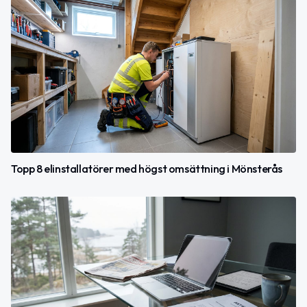
Topp 8 elinstallatörer med högst omsättning i Mönsterås