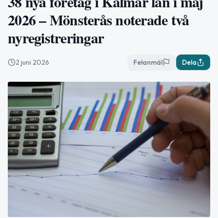
38 nya företag i Kalmar län i maj
2026 – Mönsterås noterade två
nyregistreringar
2 juni 2026
Felanmäl
Dela