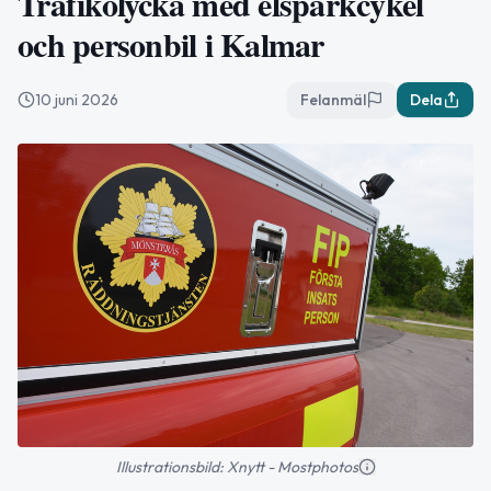
Trafikolycka med elsparkcykel
och personbil i Kalmar
10 juni 2026
Felanmäl
Dela
Illustrationsbild: Xnytt - Mostphotos