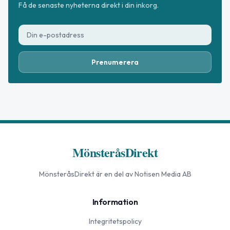
Få de senaste nyheterna direkt i din inkorg.
Prenumerera
MönsteråsDirekt
MönsteråsDirekt
är en del av Notisen Media AB
Information
Integritetspolicy