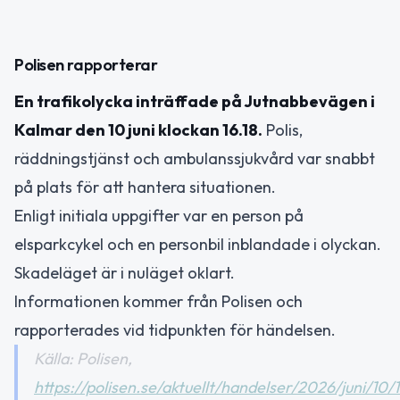
Polisen rapporterar
En trafikolycka inträffade på Jutnabbevägen i
Kalmar den 10 juni klockan 16.18.
Polis,
räddningstjänst och ambulanssjukvård var snabbt
på plats för att hantera situationen.
Enligt initiala uppgifter var en person på
elsparkcykel och en personbil inblandade i olyckan.
Skadeläget är i nuläget oklart.
Informationen kommer från Polisen och
rapporterades vid tidpunkten för händelsen.
Källa: Polisen,
https://polisen.se/aktuellt/handelser/2026/juni/10/