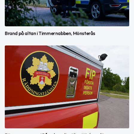
Brand på altan i Timmernabben, Mönsterås