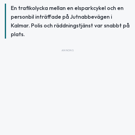
En trafikolycka mellan en elsparkcykel och en
personbil inträffade på Jutnabbevägen i
Kalmar. Polis och räddningstjänst var snabbt på
plats.
ANNONS