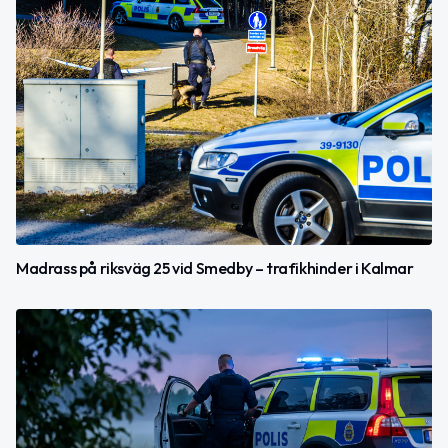
Madrass på riksväg 25 vid Smedby – trafikhinder i Kalmar