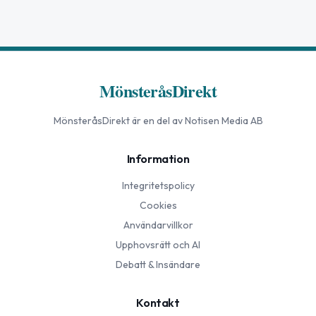
MönsteråsDirekt
MönsteråsDirekt
är en del av Notisen Media AB
Information
Integritetspolicy
Cookies
Användarvillkor
Upphovsrätt och AI
Debatt & Insändare
Kontakt