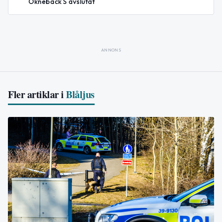
Oknebäck S avslutat
ANNONS
Fler artiklar i
Blåljus