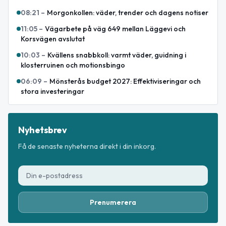
08:21
–
Morgonkollen: väder, trender och dagens notiser
11:05
–
Vägarbete på väg 649 mellan Läggevi och
Korsvägen avslutat
10:03
–
Kvällens snabbkoll: varmt väder, guidning i
klosterruinen och motionsbingo
06:09
–
Mönsterås budget 2027: Effektiviseringar och
stora investeringar
Nyhetsbrev
Få de senaste nyheterna direkt i din inkorg.
Prenumerera