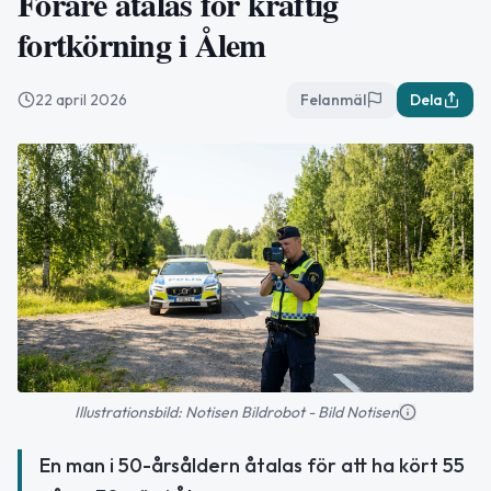
Förare åtalas för kraftig
fortkörning i Ålem
22 april 2026
Felanmäl
Dela
Illustrationsbild: Notisen Bildrobot - Bild Notisen
En man i 50-årsåldern åtalas för att ha kört 55